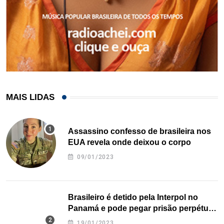
MAIS LIDAS
Assassino confesso de brasileira nos
EUA revela onde deixou o corpo
09/01/2023
Brasileiro é detido pela Interpol no
Panamá e pode pegar prisão perpétua
nos EUA
19/01/2023