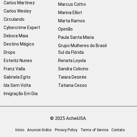
Carlos Martinez
Marcus Coltro
Carlos Wesley
Marina Elliot
Circulando
Marta Ramos
Cybercrime Expert
Opinião
Debora Maia
Paula Santa Maria
Destino Mágico
Grupo Mulheres do Brasil
Drops
Sul da Flórida
Esterliz Nunes
Renata Loyola
Franz Valla
Sandra Colicino
Gabriela Egito
Taiara Desirée
Ida Sem Volta
Tatiana Cesso
Imigração Em Dia
© 2025 AcheiUSA.
Início
Anuncie Grátis
Privacy Policy
Terms of Service
Contato