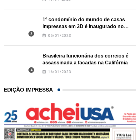
1º condomínio do mundo de casas
impressas em 3D é inaugurado no
Texas
05/01/2023
Brasileira funcionária dos correios é
assassinada a facadas na Califórnia
16/01/2023
EDIÇÃO IMPRESSA