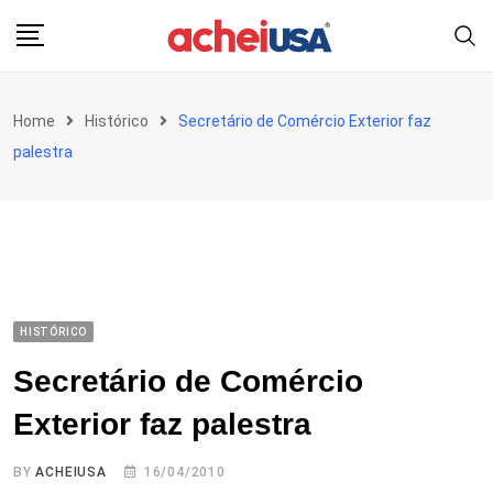
Skip
to
content
Home
Histórico
Secretário de Comércio Exterior faz
palestra
HISTÓRICO
Secretário de Comércio
Exterior faz palestra
BY
ACHEIUSA
16/04/2010