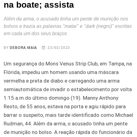
na boate; assista
Além da arma, o acusado tinha um pente de munição nos
bolsos e trazia as palavras "matar" e "dark (negro)" escritas
em cada um dos seus braços
BY
DEBORA MAIA
23/03/2023
Um segurança do Mons Venus Strip Club, em Tampa, na
Flórida, impediu um homem usando uma máscara
vermelha e preta de diabo e carregando uma arma
semiautomática de invadir o estabelecimento por volta
1:15 a.m.do último domingo (19). Manny Anthony
Resto, de 55 anos, estava na porta e agiu rápido para
barrar o suspeito, mais tarde identificado como Michael
Rudman, 44. Além da arma, o acusado tinha um pente
de munição no bolso. A reação rápida do funcionário da