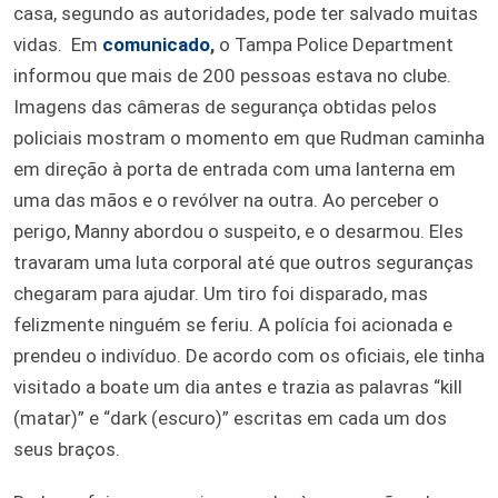
casa, segundo as autoridades, pode ter salvado muitas
vidas. Em
comunicado
,
o Tampa Police Department
informou que mais de 200 pessoas estava no clube.
Imagens das câmeras de segurança obtidas pelos
policiais mostram o momento em que Rudman caminha
em direção à porta de entrada com uma lanterna em
uma das mãos e o revólver na outra. Ao perceber o
perigo, Manny abordou o suspeito, e o desarmou. Eles
travaram uma luta corporal até que outros seguranças
chegaram para ajudar. Um tiro foi disparado, mas
felizmente ninguém se feriu. A polícia foi acionada e
prendeu o indivíduo. De acordo com os oficiais, ele tinha
visitado a boate um dia antes e trazia as palavras “kill
(matar)” e “dark (escuro)” escritas em cada um dos
seus braços.