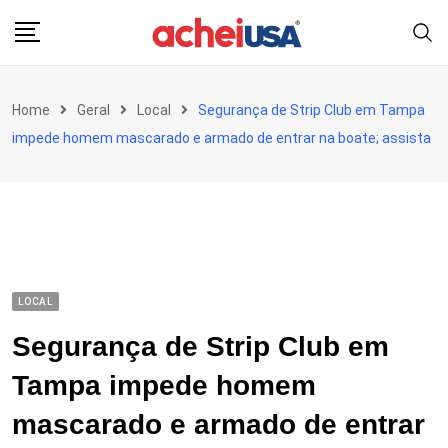
Skip
to
content
Home
Geral
Local
Segurança de Strip Club em Tampa
impede homem mascarado e armado de entrar na boate; assista
LOCAL
Segurança de Strip Club em
Tampa impede homem
mascarado e armado de entrar