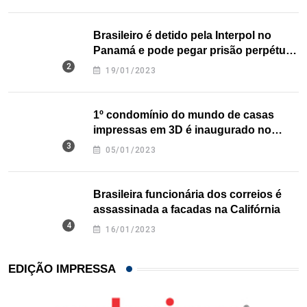
Brasileiro é detido pela Interpol no
Panamá e pode pegar prisão perpétua
nos EUA
19/01/2023
1º condomínio do mundo de casas
impressas em 3D é inaugurado no
Texas
05/01/2023
Brasileira funcionária dos correios é
assassinada a facadas na Califórnia
16/01/2023
EDIÇÃO IMPRESSA