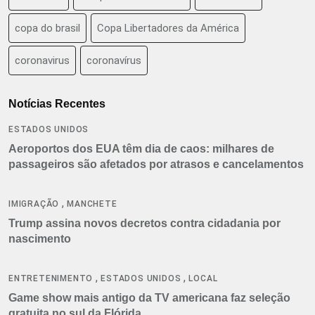
copa do brasil
Copa Libertadores da América
coronavirus
coronavírus
Notícias Recentes
ESTADOS UNIDOS
Aeroportos dos EUA têm dia de caos: milhares de
passageiros são afetados por atrasos e cancelamentos
,
IMIGRAÇÃO
MANCHETE
Trump assina novos decretos contra cidadania por
nascimento
,
,
ENTRETENIMENTO
ESTADOS UNIDOS
LOCAL
Game show mais antigo da TV americana faz seleção
gratuita no sul da Flórida