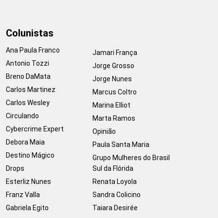
Colunistas
Ana Paula Franco
Jamari França
Antonio Tozzi
Jorge Grosso
Breno DaMata
Jorge Nunes
Carlos Martinez
Marcus Coltro
Carlos Wesley
Marina Elliot
Circulando
Marta Ramos
Cybercrime Expert
Opinião
Debora Maia
Paula Santa Maria
Destino Mágico
Grupo Mulheres do Brasil
Drops
Sul da Flórida
Esterliz Nunes
Renata Loyola
Franz Valla
Sandra Colicino
Gabriela Egito
Taiara Desirée