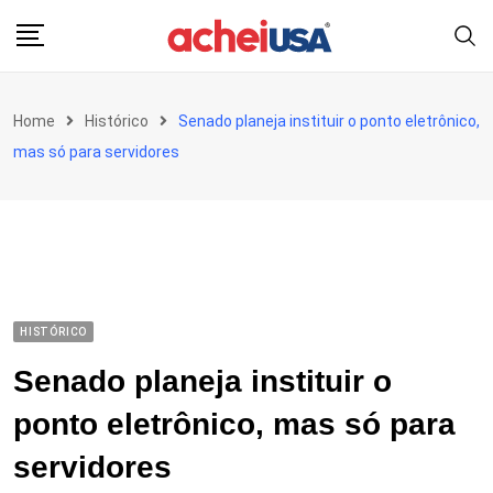
Skip
to
content
Home
Histórico
Senado planeja instituir o ponto eletrônico,
mas só para servidores
HISTÓRICO
Senado planeja instituir o
ponto eletrônico, mas só para
servidores