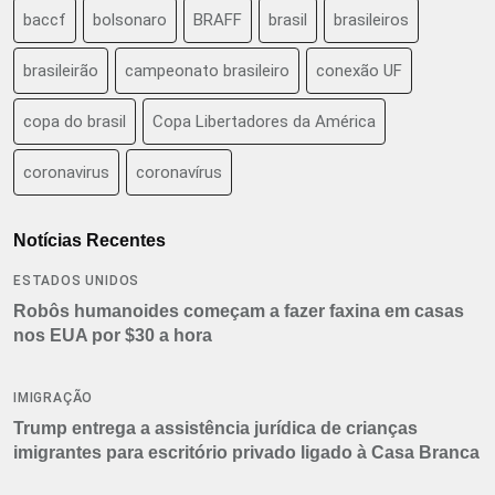
baccf
bolsonaro
BRAFF
brasil
brasileiros
brasileirão
campeonato brasileiro
conexão UF
copa do brasil
Copa Libertadores da América
coronavirus
coronavírus
Notícias Recentes
ESTADOS UNIDOS
Robôs humanoides começam a fazer faxina em casas
nos EUA por $30 a hora
IMIGRAÇÃO
Trump entrega a assistência jurídica de crianças
imigrantes para escritório privado ligado à Casa Branca