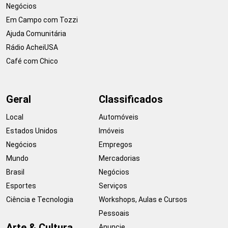
Negócios
Em Campo com Tozzi
Ajuda Comunitária
Rádio AcheiUSA
Café com Chico
Geral
Classificados
Local
Automóveis
Estados Unidos
Imóveis
Negócios
Empregos
Mundo
Mercadorias
Brasil
Negócios
Esportes
Serviços
Ciência e Tecnologia
Workshops, Aulas e Cursos
Pessoais
Arte & Cultura
Anuncie