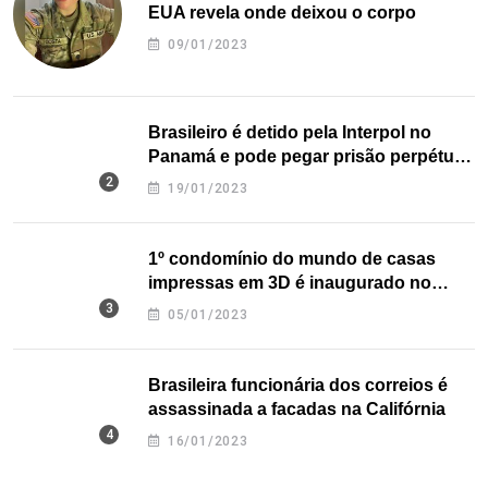
EUA revela onde deixou o corpo
09/01/2023
Brasileiro é detido pela Interpol no
Panamá e pode pegar prisão perpétua
nos EUA
19/01/2023
1º condomínio do mundo de casas
impressas em 3D é inaugurado no
Texas
05/01/2023
Brasileira funcionária dos correios é
assassinada a facadas na Califórnia
16/01/2023