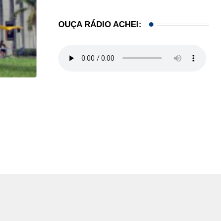
OUÇA RÁDIO ACHEI:
HISTÓRICO
Açaí é reconhecido oficialmente como fruto brasi
21/01/2026