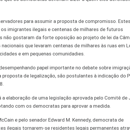
ervadores para assumir a proposta de compromisso. Estes 
s imigrantes ilegais e centenas de milhares de futuros
es não gostaram da forte oposição ao projeto de lei da Câm
nacionaiis que levaram centenas de milhares às ruas em L
s cidades e em pequenas comunidadies.
o desempenhando papel importante no debate sobre imigraçã
 proposta de legalização, são postulantes à indicação do P
8.
 a elaboração de uma legislação aprovada pelo Comitê de J
votando com os democratas para aprovar a medida.
 McCain e pelo senador Edward M. Kennedy, democrata de
s ilegais tornarem-se residentes legais permanentes atra