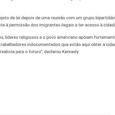
jeto de lei depois de uma reunião com um grupo bipartidár
e à permissão dos imigrantes ilegais a ter acesso à cidad
os, líderes religiosos e o povo americano apóiam fortemen
s trabalhadores indocumentados que estão aqui obter a cida
ealista para o futuro”, declarou Kennedy.