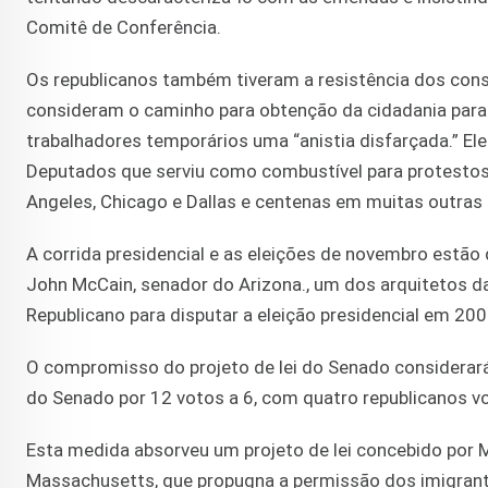
Comitê de Conferência.
Os republicanos também tiveram a resistência dos cons
consideram o caminho para obtenção da cidadania para o
trabalhadores temporários uma “anistia disfarçada.” El
Deputados que serviu como combustível para protestos 
Angeles, Chicago e Dallas e centenas em muitas outra
A corrida presidencial e as eleições de novembro estã
John McCain, senador do Arizona., um dos arquitetos da
Republicano para disputar a eleição presidencial em 200
O compromisso do projeto de lei do Senado considerará
do Senado por 12 votos a 6, com quatro republicanos 
Esta medida absorveu um projeto de lei concebido por
Massachusetts, que propugna a permissão dos imigrante