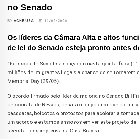
no Senado
BY
ACHEIUSA
11/05/2006
Os líderes da Câmara Alta e altos fun
de lei do Senado esteja pronto antes d
Os líderes do Senado alcançaram nesta quinta-feira (11
milhões de imigrantes ilegais a chance de se tornarem
Memorial Day (29/05).
O acordo firmado pelo líder da maioria no Senado Bill Fri
democrata de Nevada, desata o nó político que durou 
passeatas, boicotes e protestos para acelerar a tomad
um acordo e estamos ansiosos em ver este projeto de le
secretária de imprensa da Casa Branca.