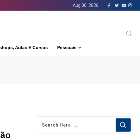
Aug 06, 2026
shops, Aulas E Cursos
Pessoais
ção