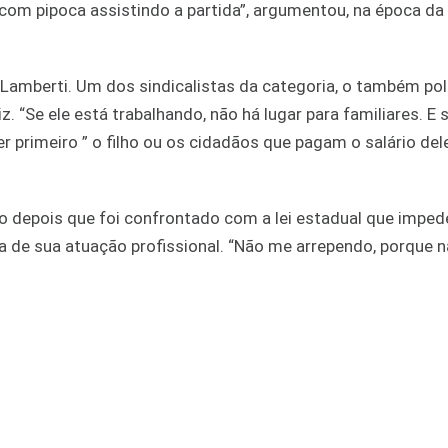
om pipoca assistindo a partida”, argumentou, na época da
 Lamberti. Um dos sindicalistas da categoria, o também pol
liz. “Se ele está trabalhando, não há lugar para familiares. E 
r primeiro ” o filho ou os cidadãos que pagam o salário dele
 depois que foi confrontado com a lei estadual que imped
a de sua atuação profissional. “Não me arrependo, porque nã