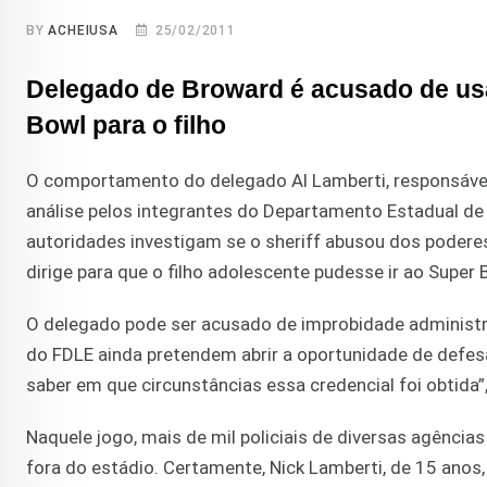
BY
ACHEIUSA
25/02/2011
Delegado de Broward é acusado de usa
Bowl para o filho
O comportamento do delegado Al Lamberti, responsável 
análise pelos integrantes do Departamento Estadual de
autoridades investigam se o sheriff abusou dos podere
dirige para que o filho adolescente pudesse ir ao Supe
O delegado pode ser acusado de improbidade administr
do FDLE ainda pretendem abrir a oportunidade de defe
saber em que circunstâncias essa credencial foi obtida
Naquele jogo, mais de mil policiais de diversas agência
fora do estádio. Certamente, Nick Lamberti, de 15 anos