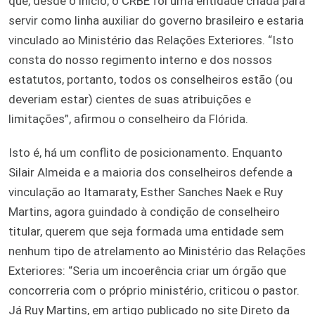
que, desde o início, o CRBE foi uma entidade criada para
servir como linha auxiliar do governo brasileiro e estaria
vinculado ao Ministério das Relações Exteriores. “Isto
consta do nosso regimento interno e dos nossos
estatutos, portanto, todos os conselheiros estão (ou
deveriam estar) cientes de suas atribuições e
limitações”, afirmou o conselheiro da Flórida.
Isto é, há um conflito de posicionamento. Enquanto
Silair Almeida e a maioria dos conselheiros defende a
vinculação ao Itamaraty, Esther Sanches Naek e Ruy
Martins, agora guindado à condição de conselheiro
titular, querem que seja formada uma entidade sem
nenhum tipo de atrelamento ao Ministério das Relações
Exteriores: “Seria um incoerência criar um órgão que
concorreria com o próprio ministério, criticou o pastor.
Já Ruy Martins, em artigo publicado no site Direto da