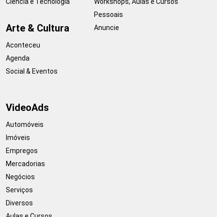
Ciência e Tecnologia
Workshops, Aulas e Cursos
Pessoais
Arte & Cultura
Anuncie
Aconteceu
Agenda
Social & Eventos
VideoAds
Automóveis
Imóveis
Empregos
Mercadorias
Negócios
Serviços
Diversos
Aulas e Cursos