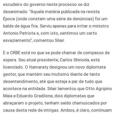
escudeiro do governo neste processo se diz
desanimado: “Aquela matéria publicada na revista
Época (onde constam uma série de denúncias) foi um
balde de água fria. Serviu apenas para irritar o ministro
Antonio Patriota e, com isto, sentimos um certo
esvaziamento”, comentou Silair.
E o CRBE está no que se pode chamar de compasso de
espera. Seu atual presidente, Carlos Shinoda, está
licenciado. O Itamaraty designou um novo diplomata
gestor, que mantém seu mutismo diante de tanto
desentendimento, até que esteja a par de tudo que
acontece na entidade. Silair lamentou que Otto Agripino
Maia e Eduardo Gradilone, dois diplomatas que
abraçaram o projeto, tenham saído chamuscados por
causa desta rede de intrigas. Ambos, é claro, continuam