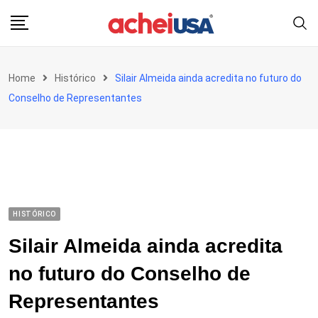
Skip
to
content
Home
Histórico
Silair Almeida ainda acredita no futuro do
Conselho de Representantes
HISTÓRICO
Silair Almeida ainda acredita
no futuro do Conselho de
Representantes