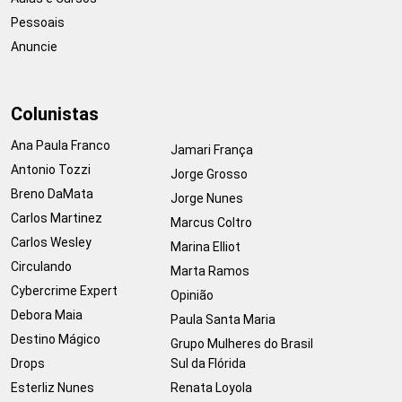
Pessoais
Anuncie
Colunistas
Ana Paula Franco
Jamari França
Antonio Tozzi
Jorge Grosso
Breno DaMata
Jorge Nunes
Carlos Martinez
Marcus Coltro
Carlos Wesley
Marina Elliot
Circulando
Marta Ramos
Cybercrime Expert
Opinião
Debora Maia
Paula Santa Maria
Destino Mágico
Grupo Mulheres do Brasil
Drops
Sul da Flórida
Esterliz Nunes
Renata Loyola