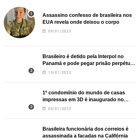
Assassino confesso de brasileira nos
EUA revela onde deixou o corpo
09/01/2023
Brasileiro é detido pela Interpol no
Panamá e pode pegar prisão perpétua
nos EUA
19/01/2023
1º condomínio do mundo de casas
impressas em 3D é inaugurado no
Texas
05/01/2023
Brasileira funcionária dos correios é
assassinada a facadas na Califórnia