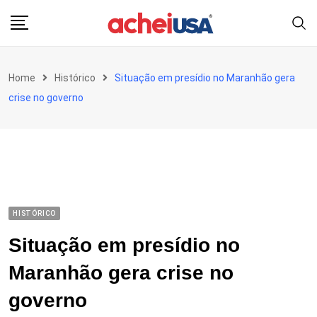
Skip
to
content
Home
Histórico
Situação em presídio no Maranhão gera
crise no governo
HISTÓRICO
Situação em presídio no
Maranhão gera crise no
governo