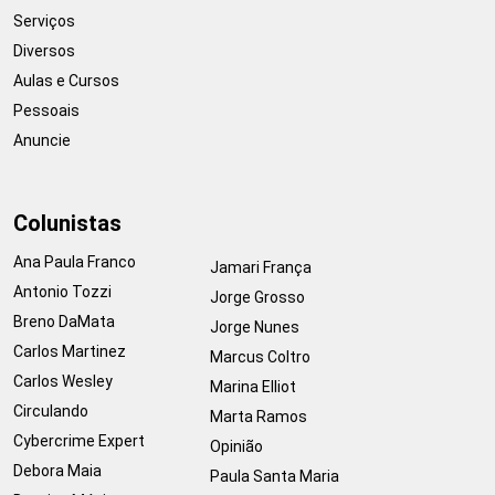
Serviços
Diversos
Aulas e Cursos
Pessoais
Anuncie
Colunistas
Ana Paula Franco
Jamari França
Antonio Tozzi
Jorge Grosso
Breno DaMata
Jorge Nunes
Carlos Martinez
Marcus Coltro
Carlos Wesley
Marina Elliot
Circulando
Marta Ramos
Cybercrime Expert
Opinião
Debora Maia
Paula Santa Maria