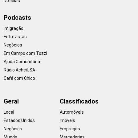
Notícias
Podcasts
Imigração
Entrevistas
Negócios
Em Campo com Tozzi
Ajuda Comunitária
Rádio AcheiUSA
Café com Chico
Geral
Classificados
Local
Automóveis
Estados Unidos
Imóveis
Negócios
Empregos
Mundo
Mercadorias