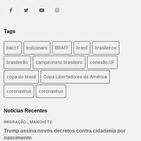
Tags
baccf
bolsonaro
BRAFF
brasil
brasileiros
brasileirão
campeonato brasileiro
conexão UF
copa do brasil
Copa Libertadores da América
coronavirus
coronavírus
Notícias Recentes
,
IMIGRAÇÃO
MANCHETE
Trump assina novos decretos contra cidadania por
nascimento