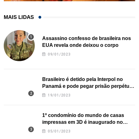
MAIS LIDAS
Assassino confesso de brasileira nos
EUA revela onde deixou o corpo
09/01/2023
Brasileiro é detido pela Interpol no
Panamá e pode pegar prisão perpétua
nos EUA
19/01/2023
1º condomínio do mundo de casas
impressas em 3D é inaugurado no
Texas
05/01/2023