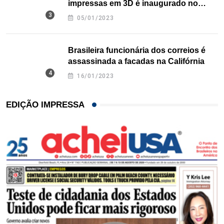
impressas em 3D é inaugurado no
Texas
05/01/2023
Brasileira funcionária dos correios é
assassinada a facadas na Califórnia
16/01/2023
EDIÇÃO IMPRESSA