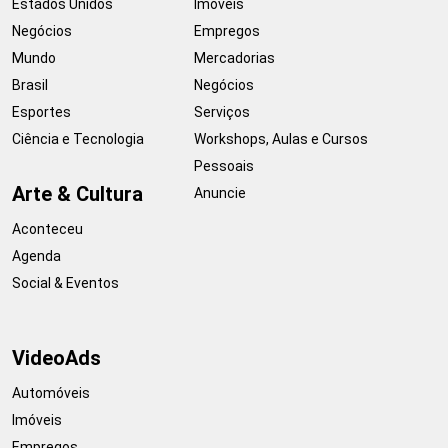
Estados Unidos
Imóveis
Negócios
Empregos
Mundo
Mercadorias
Brasil
Negócios
Esportes
Serviços
Ciência e Tecnologia
Workshops, Aulas e Cursos
Pessoais
Arte & Cultura
Anuncie
Aconteceu
Agenda
Social & Eventos
VideoAds
Automóveis
Imóveis
Empregos