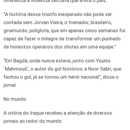
referência à violência sectária que afeta o país.
“A história desse triunfo inesperado não pode ser
contada sem Jorvan Vieira, o treinador, brasileiro,
giramundo, poliglota, que em apenas cinco semanas foi
capaz de fazer o milagre de transformar um punhado
de honestos operários dos chutes em uma equipe.”
“Em Bagdá, onde nunca esteve, junto com Younis
`Mahmoud`, o autor do gol histórico, e Noor Sabri, que
fechou o gol, já se tornou um herói nacional”, disse o
jornal.
No mundo
A vitória do Iraque recebeu a atenção de diversos
jornais ao redor do mundo.