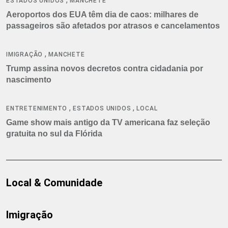
ESTADOS UNIDOS
MANCHETE
Aeroportos dos EUA têm dia de caos: milhares de
passageiros são afetados por atrasos e cancelamentos
,
IMIGRAÇÃO
MANCHETE
Trump assina novos decretos contra cidadania por
nascimento
,
,
ENTRETENIMENTO
ESTADOS UNIDOS
LOCAL
Game show mais antigo da TV americana faz seleção
gratuita no sul da Flórida
Local & Comunidade
Imigração