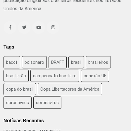
publicação dirigida aos brasileiros residentes nos Estados
Unidos da América
Tags
baccf
bolsonaro
BRAFF
brasil
brasileiros
brasileirão
campeonato brasileiro
conexão UF
copa do brasil
Copa Libertadores da América
coronavirus
coronavírus
Notícias Recentes
,