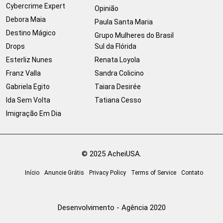
Cybercrime Expert
Opinião
Debora Maia
Paula Santa Maria
Destino Mágico
Grupo Mulheres do Brasil
Drops
Sul da Flórida
Esterliz Nunes
Renata Loyola
Franz Valla
Sandra Colicino
Gabriela Egito
Taiara Desirée
Ida Sem Volta
Tatiana Cesso
Imigração Em Dia
© 2025 AcheiUSA.
Início
Anuncie Grátis
Privacy Policy
Terms of Service
Contato
Desenvolvimento - Agência 2020