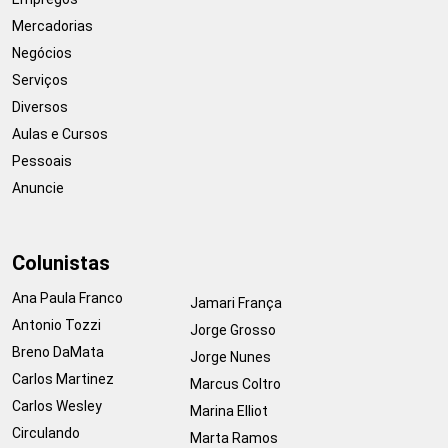
Mercadorias
Negócios
Serviços
Diversos
Aulas e Cursos
Pessoais
Anuncie
Colunistas
Ana Paula Franco
Jamari França
Antonio Tozzi
Jorge Grosso
Breno DaMata
Jorge Nunes
Carlos Martinez
Marcus Coltro
Carlos Wesley
Marina Elliot
Circulando
Marta Ramos