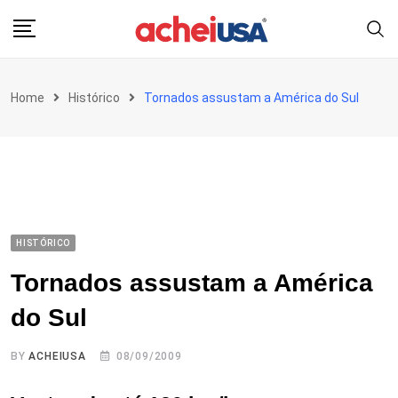
Skip
to
content
Home
Histórico
Tornados assustam a América do Sul
HISTÓRICO
Tornados assustam a América
do Sul
BY
ACHEIUSA
08/09/2009