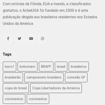
Com notícias da Flórida, EUA e mundo, e classificados
gratuitos, o AcheiUSA foi fundado em 2000 e é uma
publicação dirigida aos brasileiros residentes nos Estados
Unidos da América
Tags
baccf
bolsonaro
BRAFF
brasil
brasileiros
brasileirão
campeonato brasileiro
conexão UF
copa do brasil
Copa Libertadores da América
coronavirus
coronavírus