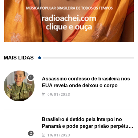
MAIS LIDAS
Assassino confesso de brasileira nos
EUA revela onde deixou o corpo
09/01/2023
Brasileiro é detido pela Interpol no
Panamá e pode pegar prisão perpétua
nos EUA
19/01/2023