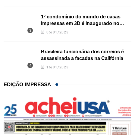
1º condomínio do mundo de casas
impressas em 3D é inaugurado no
Texas
05/01/2023
Brasileira funcionária dos correios é
assassinada a facadas na Califórnia
16/01/2023
EDIÇÃO IMPRESSA