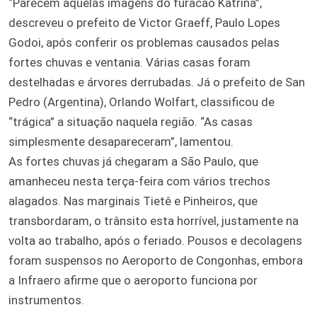
“Parecem aquelas imagens do furacão Katrina”,
descreveu o prefeito de Victor Graeff, Paulo Lopes
Godoi, após conferir os problemas causados pelas
fortes chuvas e ventania. Várias casas foram
destelhadas e árvores derrubadas. Já o prefeito de San
Pedro (Argentina), Orlando Wolfart, classificou de
“trágica” a situação naquela região. “As casas
simplesmente desapareceram”, lamentou.
As fortes chuvas já chegaram a São Paulo, que
amanheceu nesta terça-feira com vários trechos
alagados. Nas marginais Tietê e Pinheiros, que
transbordaram, o trânsito esta horrível, justamente na
volta ao trabalho, após o feriado. Pousos e decolagens
foram suspensos no Aeroporto de Congonhas, embora
a Infraero afirme que o aeroporto funciona por
instrumentos.