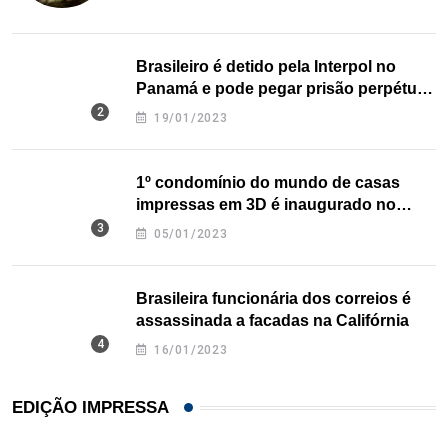
Brasileiro é detido pela Interpol no
Panamá e pode pegar prisão perpétua
nos EUA
19/01/2023
1º condomínio do mundo de casas
impressas em 3D é inaugurado no
Texas
05/01/2023
Brasileira funcionária dos correios é
assassinada a facadas na Califórnia
16/01/2023
EDIÇÃO IMPRESSA