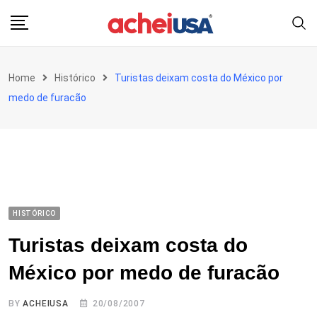
Skip
to
content
Home
Histórico
Turistas deixam costa do México por
medo de furacão
HISTÓRICO
Turistas deixam costa do
México por medo de furacão
BY
ACHEIUSA
20/08/2007