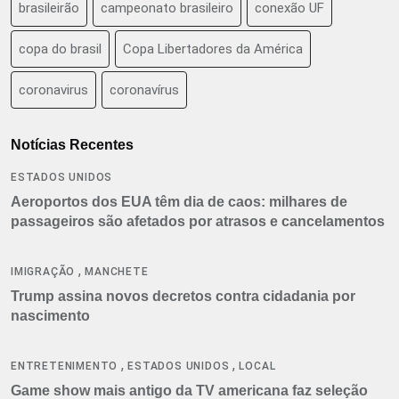
brasileirão
campeonato brasileiro
conexão UF
copa do brasil
Copa Libertadores da América
coronavirus
coronavírus
Notícias Recentes
ESTADOS UNIDOS
Aeroportos dos EUA têm dia de caos: milhares de
passageiros são afetados por atrasos e cancelamentos
,
IMIGRAÇÃO
MANCHETE
Trump assina novos decretos contra cidadania por
nascimento
,
,
ENTRETENIMENTO
ESTADOS UNIDOS
LOCAL
Game show mais antigo da TV americana faz seleção