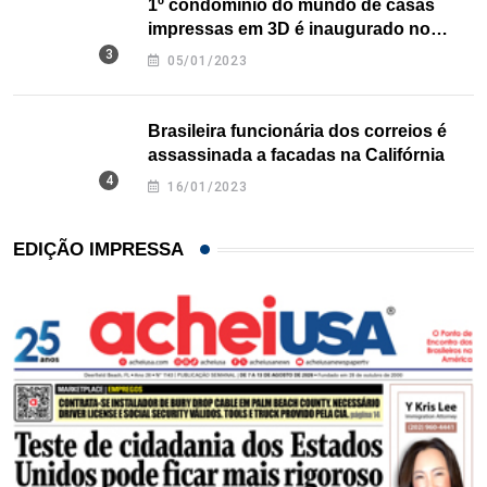
1º condomínio do mundo de casas
impressas em 3D é inaugurado no
Texas
05/01/2023
Brasileira funcionária dos correios é
assassinada a facadas na Califórnia
16/01/2023
EDIÇÃO IMPRESSA