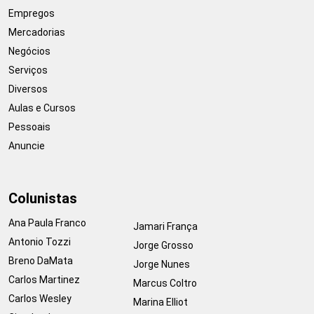
Empregos
Mercadorias
Negócios
Serviços
Diversos
Aulas e Cursos
Pessoais
Anuncie
Colunistas
Ana Paula Franco
Jamari França
Antonio Tozzi
Jorge Grosso
Breno DaMata
Jorge Nunes
Carlos Martinez
Marcus Coltro
Carlos Wesley
Marina Elliot