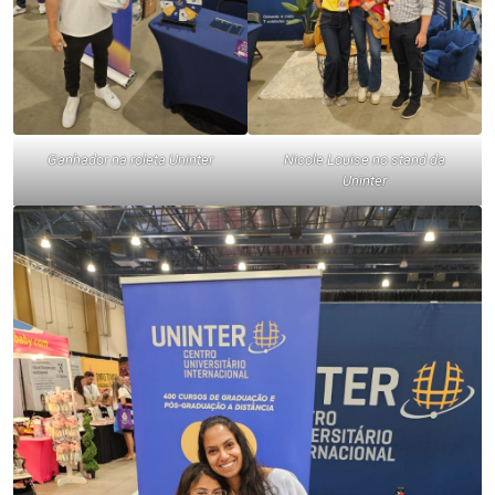
Ganhador na roleta Uninter
Nicole Louise no stand da
Uninter