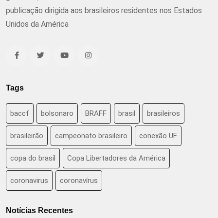
publicação dirigida aos brasileiros residentes nos Estados
Unidos da América
Tags
baccf
bolsonaro
BRAFF
brasil
brasileiros
brasileirão
campeonato brasileiro
conexão UF
copa do brasil
Copa Libertadores da América
coronavirus
coronavírus
Notícias Recentes