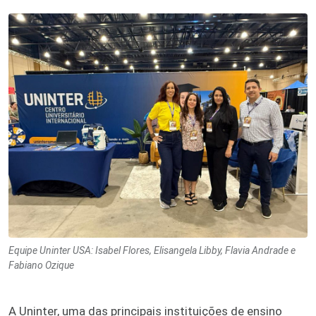
Equipe Uninter USA: Isabel Flores, Elisangela Libby, Flavia Andrade e
Fabiano Ozique
A Uninter, uma das principais instituições de ensino