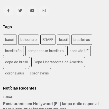
Tags
baccf
bolsonaro
BRAFF
brasil
brasileiros
brasileirão
campeonato brasileiro
conexão UF
copa do brasil
Copa Libertadores da América
coronavirus
coronavírus
Notícias Recentes
LOCAL
Restaurante em Hollywood (FL) lança noite especial