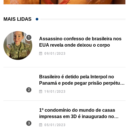
MAIS LIDAS
Assassino confesso de brasileira nos
EUA revela onde deixou o corpo
09/01/2023
Brasileiro é detido pela Interpol no
Panamá e pode pegar prisão perpétua
nos EUA
19/01/2023
1º condomínio do mundo de casas
impressas em 3D é inaugurado no
Texas
05/01/2023