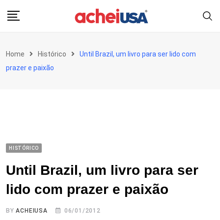
Skip
to
content
Home
Histórico
Until Brazil, um livro para ser lido com
prazer e paixão
HISTÓRICO
Until Brazil, um livro para ser
lido com prazer e paixão
BY
ACHEIUSA
06/01/2012