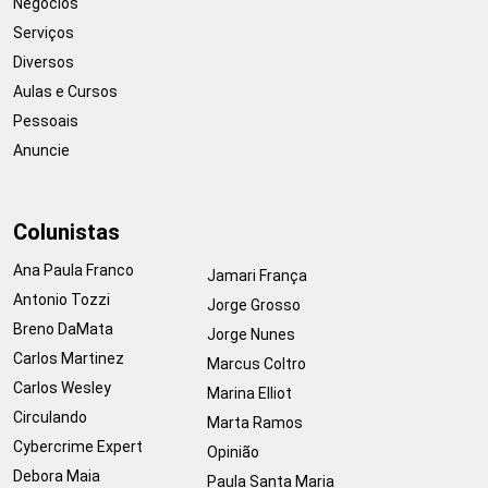
Negócios
Serviços
Diversos
Aulas e Cursos
Pessoais
Anuncie
Colunistas
Ana Paula Franco
Jamari França
Antonio Tozzi
Jorge Grosso
Breno DaMata
Jorge Nunes
Carlos Martinez
Marcus Coltro
Carlos Wesley
Marina Elliot
Circulando
Marta Ramos
Cybercrime Expert
Opinião
Debora Maia
Paula Santa Maria