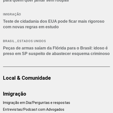
para quem quer jantar sem roupas
IMIGRAÇÃO
Teste de cidadania dos EUA pode ficar mais rigoroso
com novas regras em estudo
,
BRASIL
ESTADOS UNIDOS
Peças de armas saíam da Flórida para o Brasil: idoso é
preso em SP suspeito de abastecer esquema criminoso
Local & Comunidade
Imigração
Imigração em Dia/Perguntas e respostas
Entrevistas/Podcast com Advogados