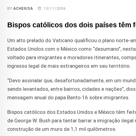
BY
ACHEIUSA
15/11/2006
Bispos católicos dos dois países têm 
Um alto prelado do Vaticano qualificou o plano norte-
Estados Unidos com o México como “desumano”, nesta te
voltado para imigrantes e moradores itinerantes, comp
ingresso legal de mais estrangeiros em seu território.
“Devo assinalar que, desafortunadamente, em um mundo
sendo levantados, entre bairros, cidades e nações”, dis
mensagem anual do papa Bento 16 sobre imigrantes.
Bispos católicos dos Estados Unidos e México têm feit
de George W. Bush para tentar barrar a imigração ilega
construção de um muro de 1,1 mil quilômetros.