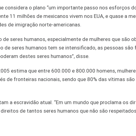
ue considera o plano “um importante passo nos esforços d
ente 11 milhões de mexicanos vivem nos EUA, e quase a m
ades de imigração norte-americanas.
ico de seres humanos, especialmente de mulheres que são o
áfico de seres humanos tem se intensificado, as pessoas são
poderam destes seres humanos”, disse.
005 estima que entre 600.000 e 800.000 homens, mulhere
vés de fronteiras nacionais, sendo que 80% das vítimas são
tam a escravidão atual. “Em um mundo que proclama os dir
 direitos de tantos seres humanos que não são respeitados