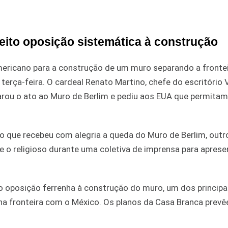
feito oposição sistemática à construção
americano para a construção de um muro separando a fronte
rça-feira. O cardeal Renato Martino, chefe do escritório 
arou o ato ao Muro de Berlim e pediu aos EUA que permitam
 que recebeu com alegria a queda do Muro de Berlim, outr
se o religioso durante uma coletiva de imprensa para aprese
o oposição ferrenha à construção do muro, um dos principa
l na fronteira com o México. Os planos da Casa Branca prev