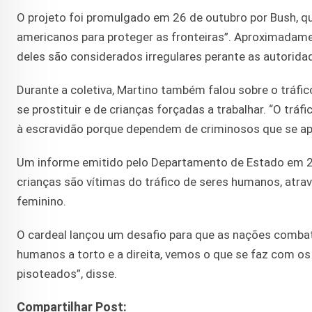
O projeto foi promulgado em 26 de outubro por Bush, q
americanos para proteger as fronteiras”. Aproximadam
deles são considerados irregulares perante as autorid
Durante a coletiva, Martino também falou sobre o tráf
se prostituir e de crianças forçadas a trabalhar. “O tr
à escravidão porque dependem de criminosos que se a
Um informe emitido pelo Departamento de Estado em 2
crianças são vítimas do tráfico de seres humanos, atra
feminino.
O cardeal lançou um desafio para que as nações comba
humanos a torto e a direita, vemos o que se faz com os
pisoteados”, disse.
Compartilhar Post: