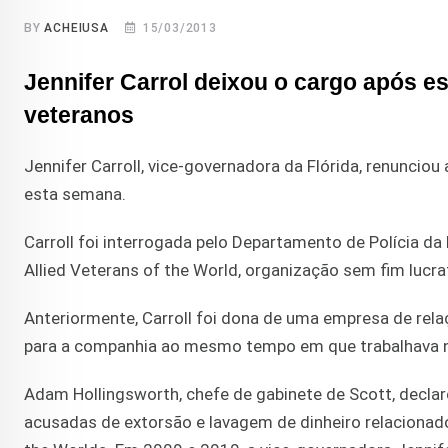
BY
ACHEIUSA
15/03/2013
Jennifer Carrol deixou o cargo após e
veteranos
Jennifer Carroll, vice-governadora da Flórida, renuncio
esta semana.
Carroll foi interrogada pelo Departamento de Polícia da
Allied Veterans of the World, organização sem fim lucra
Anteriormente, Carroll foi dona de uma empresa de relaç
para a companhia ao mesmo tempo em que trabalhava n
Adam Hollingsworth, chefe de gabinete de Scott, declar
acusadas de extorsão e lavagem de dinheiro relacionado