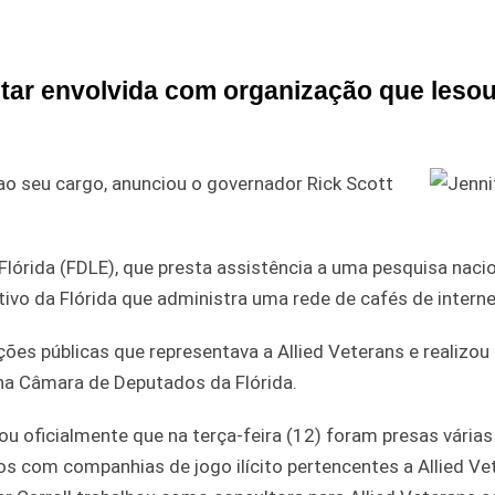
star envolvida com organização que leso
u ao seu cargo, anunciou o governador Rick Scott
 Flórida (FDLE), que presta assistência a uma pesquisa naci
tivo da Flórida que administra uma rede de cafés de interne
ões públicas que representava a Allied Veterans e realizou
a Câmara de Deputados da Flórida.
ou oficialmente que na terça-feira (12) foram presas vária
s com companhias de jogo ilícito pertencentes a Allied Ve