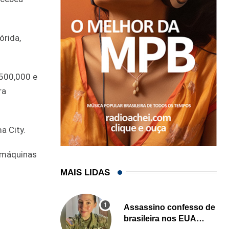
órida,
$500,000 e
ra
a City.
 máquinas
MAIS LIDAS
Assassino confesso de
brasileira nos EUA