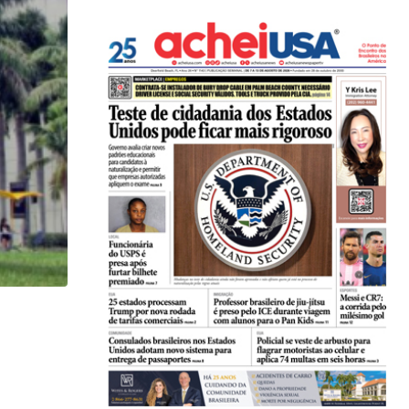
HISTÓRICO
Açaí é reconhecido oficialmente como fruto brasi
21/01/2026