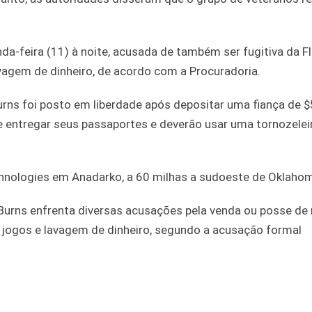
nda-feira (11) à noite, acusada de também ser fugitiva da Fl
vagem de dinheiro, de acordo com a Procuradoria.
rns foi posto em liberdade após depositar uma fiança de 
 entregar seus passaportes e deverão usar uma tornozelei
echnologies em Anadarko, a 60 milhas a sudoeste de Oklahom
Burns enfrenta diversas acusações pela venda ou posse de
de jogos e lavagem de dinheiro, segundo a acusação formal