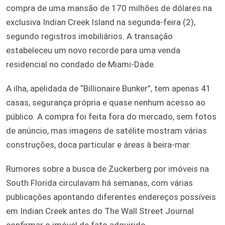
compra de uma mansão de 170 milhões de dólares na
exclusiva Indian Creek Island na segunda-feira (2),
segundo registros imobiliários. A transação
estabeleceu um novo recorde para uma venda
residencial no condado de Miami‑Dade.
A ilha, apelidada de “Billionaire Bunker”, tem apenas 41
casas, segurança própria e quase nenhum acesso ao
público. A compra foi feita fora do mercado, sem fotos
de anúncio, mas imagens de satélite mostram várias
construções, doca particular e áreas à beira-mar.
Rumores sobre a busca de Zuckerberg por imóveis na
South Florida circulavam há semanas, com várias
publicações apontando diferentes endereços possíveis
em Indian Creek antes do The Wall Street Journal
confirmar o imóvel de fato adquirido.