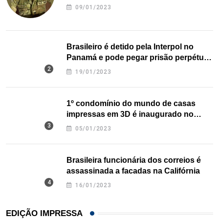
09/01/2023
Brasileiro é detido pela Interpol no
Panamá e pode pegar prisão perpétua
nos EUA
19/01/2023
1º condomínio do mundo de casas
impressas em 3D é inaugurado no
Texas
05/01/2023
Brasileira funcionária dos correios é
assassinada a facadas na Califórnia
16/01/2023
EDIÇÃO IMPRESSA