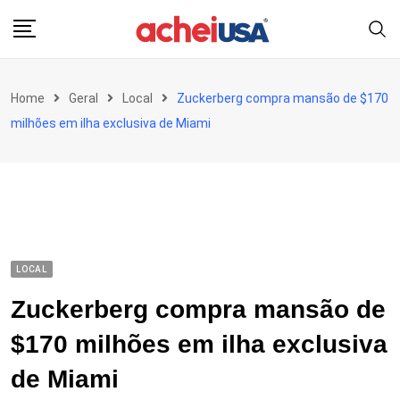
Skip
to
content
Home
Geral
Local
Zuckerberg compra mansão de $170
milhões em ilha exclusiva de Miami
LOCAL
Zuckerberg compra mansão de
$170 milhões em ilha exclusiva
de Miami