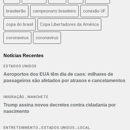
brasileirão
campeonato brasileiro
conexão UF
copa do brasil
Copa Libertadores da América
coronavirus
coronavírus
Notícias Recentes
ESTADOS UNIDOS
Aeroportos dos EUA têm dia de caos: milhares de
passageiros são afetados por atrasos e cancelamentos
,
IMIGRAÇÃO
MANCHETE
Trump assina novos decretos contra cidadania por
nascimento
,
,
ENTRETENIMENTO
ESTADOS UNIDOS
LOCAL