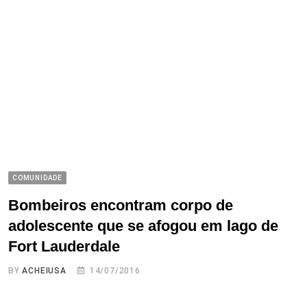
COMUNIDADE
Bombeiros encontram corpo de
adolescente que se afogou em lago de
Fort Lauderdale
BY
ACHEIUSA
14/07/2016