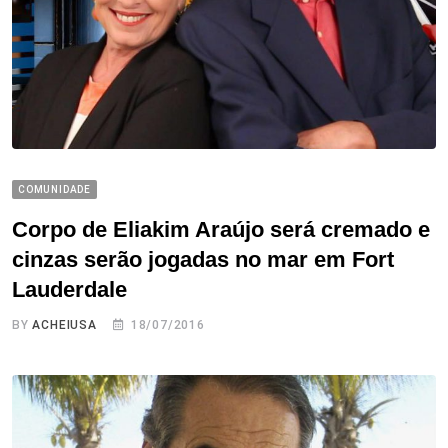
COMUNIDADE
Corpo de Eliakim Araújo será cremado e
cinzas serão jogadas no mar em Fort
Lauderdale
BY
ACHEIUSA
18/07/2016