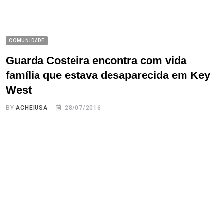
COMUNIDADE
Guarda Costeira encontra com vida
família que estava desaparecida em Key
West
BY
ACHEIUSA
28/07/2016