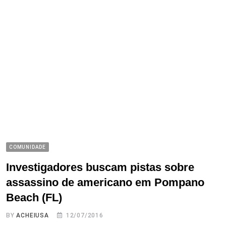
COMUNIDADE
Investigadores buscam pistas sobre
assassino de americano em Pompano
Beach (FL)
BY
ACHEIUSA
12/07/2016