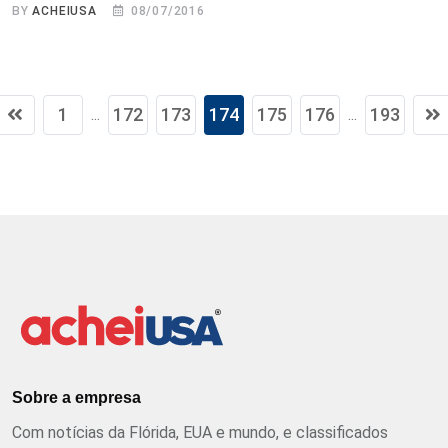
BY
ACHEIUSA
08/07/2016
1
172
173
174
175
176
193
...
...
Sobre a empresa
Com notícias da Flórida, EUA e mundo, e classificados