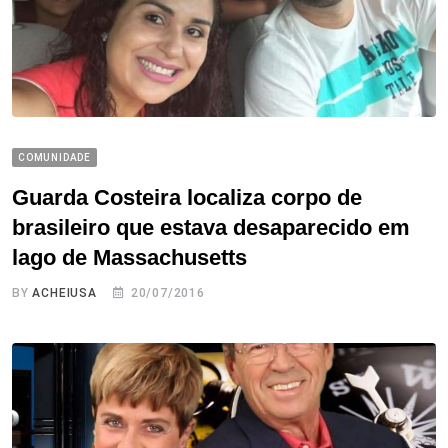
COMUNIDADE
Guarda Costeira localiza corpo de
brasileiro que estava desaparecido em
lago de Massachusetts
BY
ACHEIUSA
20/07/2016