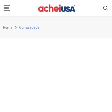
Skip
to
content
Home
Comunidade