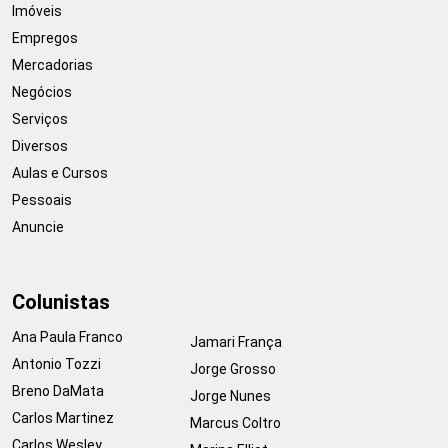
Imóveis
Empregos
Mercadorias
Negócios
Serviços
Diversos
Aulas e Cursos
Pessoais
Anuncie
Colunistas
Ana Paula Franco
Jamari França
Antonio Tozzi
Jorge Grosso
Breno DaMata
Jorge Nunes
Carlos Martinez
Marcus Coltro
Carlos Wesley