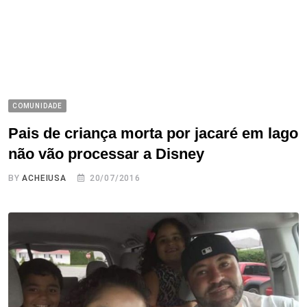
COMUNIDADE
Pais de criança morta por jacaré em lago
não vão processar a Disney
BY
ACHEIUSA
20/07/2016