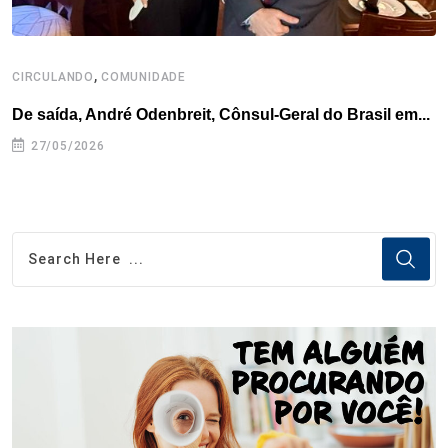
,
CIRCULANDO
COMUNIDADE
De saída, André Odenbreit, Cônsul-Geral do Brasil em...
27/05/2026