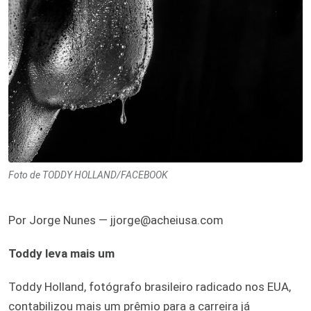
Foto de TODDY HOLLAND/FACEBOOK
Por Jorge Nunes — jjorge@acheiusa.com
Toddy leva mais um
Toddy Holland, fotógrafo brasileiro radicado nos EUA,
contabilizou mais um prêmio para a carreira já