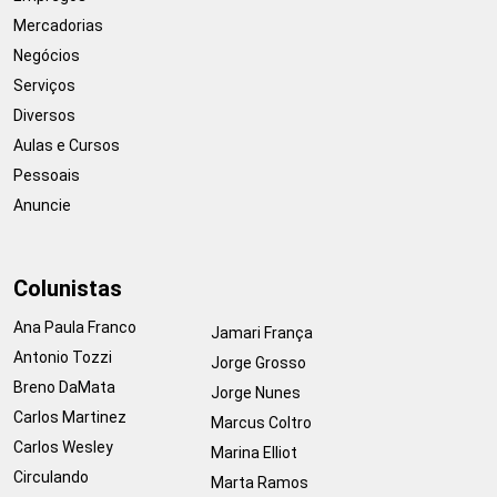
Mercadorias
Negócios
Serviços
Diversos
Aulas e Cursos
Pessoais
Anuncie
Colunistas
Ana Paula Franco
Jamari França
Antonio Tozzi
Jorge Grosso
Breno DaMata
Jorge Nunes
Carlos Martinez
Marcus Coltro
Carlos Wesley
Marina Elliot
Circulando
Marta Ramos