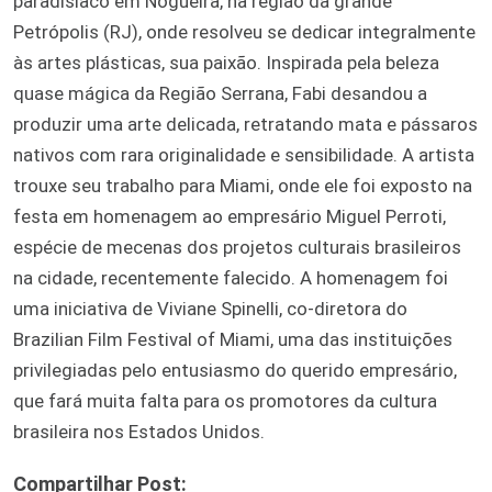
paradisíaco em Nogueira, na região da grande
Petrópolis (RJ), onde resolveu se dedicar integralmente
às artes plásticas, sua paixão. Inspirada pela beleza
quase mágica da Região Serrana, Fabi desandou a
produzir uma arte delicada, retratando mata e pássaros
nativos com rara originalidade e sensibilidade. A artista
trouxe seu trabalho para Miami, onde ele foi exposto na
festa em homenagem ao empresário Miguel Perroti,
espécie de mecenas dos projetos culturais brasileiros
na cidade, recentemente falecido. A homenagem foi
uma iniciativa de Viviane Spinelli, co-diretora do
Brazilian Film Festival of Miami, uma das instituições
privilegiadas pelo entusiasmo do querido empresário,
que fará muita falta para os promotores da cultura
brasileira nos Estados Unidos.
Compartilhar Post: