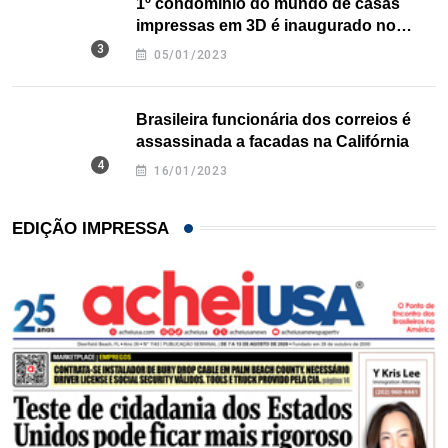
1º condomínio do mundo de casas
impressas em 3D é inaugurado no
Texas
05/01/2023
Brasileira funcionária dos correios é
assassinada a facadas na Califórnia
16/01/2023
EDIÇÃO IMPRESSA