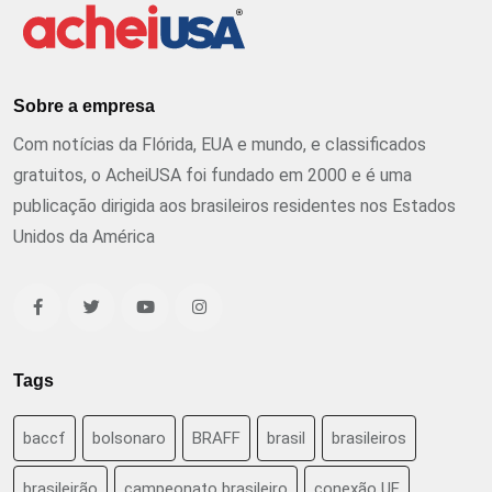
Sobre a empresa
Com notícias da Flórida, EUA e mundo, e classificados
gratuitos, o AcheiUSA foi fundado em 2000 e é uma
publicação dirigida aos brasileiros residentes nos Estados
Unidos da América
Tags
baccf
bolsonaro
BRAFF
brasil
brasileiros
brasileirão
campeonato brasileiro
conexão UF