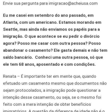
Envie sua pergunta para imigracao@acheiusa.com
Eu
me casei em setembro do ano passado, em
Atlanta, com um americano. Estamos morando em
Seattle, mas ainda não enviamos os papéis para a
imigração. O que acontece se eu pedir o divórcio
agora? Posso me casar com outra pessoa? Posso
abandonar o casamento? Ele gasta demais e não tem
saldo bancário. Conheci uma outra pessoa, só que
ele tem 68 anos, aposentado e com condições.
Renata – É importante ter em mente que, quando
efetuado um casamento mesmo que documentos não
sejam protocolados, a imigração pode questionar a
intenção desse casamento, ou seja, se o mesmo foi
feito com a mera intenção de obter benefícios
imigratórios. A questão da diferença de idade não é o