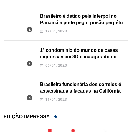
Brasileiro é detido pela Interpol no
Panamá e pode pegar prisão perpétua
nos EUA
19/01/2023
1º condomínio do mundo de casas
impressas em 3D é inaugurado no
Texas
05/01/2023
Brasileira funcionária dos correios é
assassinada a facadas na Califórnia
16/01/2023
EDIÇÃO IMPRESSA