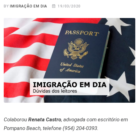
BY
IMIGRAÇÃO EM DIA
19/03/2020
Colaborou
Renata Castro
, advogada com escritório em
Pompano Beach, telefone (954) 204-0393.