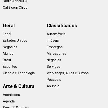
Rádio AcheiUSA
Café com Chico
Geral
Classificados
Local
Automóveis
Estados Unidos
Imóveis
Negócios
Empregos
Mundo
Mercadorias
Brasil
Negócios
Esportes
Serviços
Ciência e Tecnologia
Workshops, Aulas e Cursos
Pessoais
Arte & Cultura
Anuncie
Aconteceu
Agenda
Social & Eventos