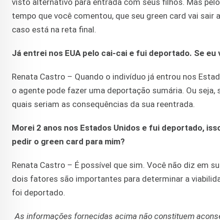
visto alternativo para entrada com seus filhos. Mas pel
tempo que você comentou, que seu green card vai sair 
caso está na reta final.
Já entrei nos EUA pelo cai-cai e fui deportado. Se eu
Renata Castro – Quando o indivíduo já entrou nos Estado
o agente pode fazer uma deportação sumária. Ou seja, se
quais seriam as consequências da sua reentrada.
Morei 2 anos nos Estados Unidos e fui deportado, isso
pedir o green card para mim?
Renata Castro – É possível que sim. Você não diz em s
dois fatores são importantes para determinar a viabilid
foi deportado.
As informações fornecidas acima não constituem aconse