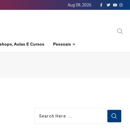
Aug 08, 2026
shops, Aulas E Cursos
Pessoais