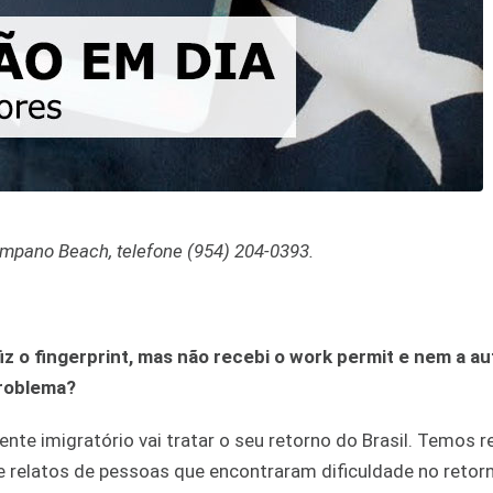
mpano Beach, telefone (954) 204-0393.
iz o fingerprint, mas não recebi o work permit e nem a a
 problema?
ente imigratório vai tratar o seu retorno do Brasil. Temos r
relatos de pessoas que encontraram dificuldade no retorn