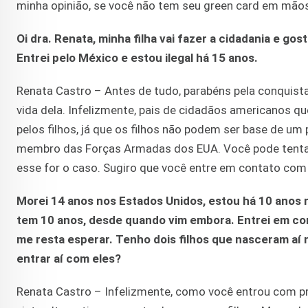
minha opinião, se você não tem seu green card em mãos o
Oi dra. Renata, minha filha vai fazer a cidadania e g
Entrei pelo México e estou ilegal há 15 anos.
Renata Castro – Antes de tudo, parabéns pela conquista
vida dela. Infelizmente, pais de cidadãos americanos q
pelos filhos, já que os filhos não podem ser base de um 
membro das Forças Armadas dos EUA. Você pode tentar
esse for o caso. Sugiro que você entre em contato com 
Morei 14 anos nos Estados Unidos, estou há 10 anos n
tem 10 anos, desde quando vim embora. Entrei em con
me resta esperar. Tenho dois filhos que nasceram aí
entrar aí com eles?
Renata Castro – Infelizmente, como você entrou com p