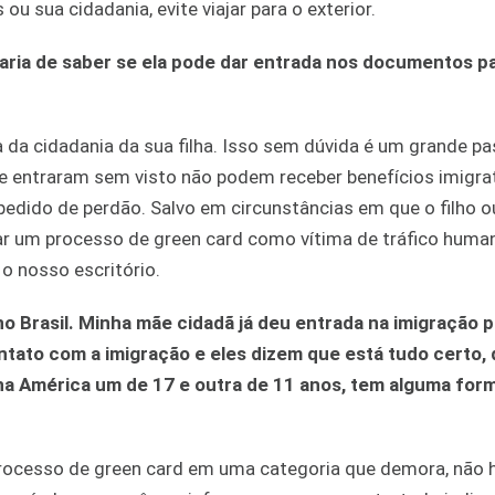
u sua cidadania, evite viajar para o exterior.
ostaria de saber se ela pode dar entrada nos documentos p
 da cidadania da sua filha. Isso sem dúvida é um grande p
ue entraram sem visto não podem receber benefícios imigra
pedido de perdão. Salvo em circunstâncias em que o filho ou
 um processo de green card como vítima de tráfico human
o nosso escritório.
o Brasil. Minha mãe cidadã já deu entrada na imigração p
tato com a imigração e eles dizem que está tudo certo, 
 na América um de 17 e outra de 11 anos, tem alguma for
rocesso de green card em uma categoria que demora, não 