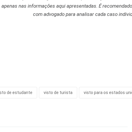
 apenas nas informações aqui apresentadas. É recomendado
com advogado para analisar cada caso indivi
isto de estudante
visto de turista
visto para os estados un