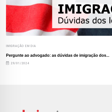
IMIGRAÇÃO EM DIA
Pergunte ao advogado: as dúvidas de imigração dos...
29/01/2024