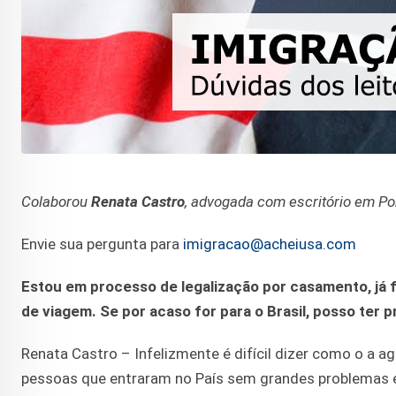
Colaborou
Renata Castro
, advogada com escritório em Po
Envie sua pergunta para
imigracao@acheiusa.com
Estou em processo de legalização por casamento, já f
de viagem. Se por acaso for para o Brasil, posso ter
Renata Castro – Infelizmente é difícil dizer como o a ag
pessoas que entraram no País sem grandes problemas e 