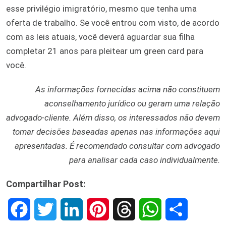
esse privilégio imigratório, mesmo que tenha uma
oferta de trabalho. Se você entrou com visto, de acordo
com as leis atuais, você deverá aguardar sua filha
completar 21 anos para pleitear um green card para
você.
As informações fornecidas acima não constituem
aconselhamento jurídico ou geram uma relação
advogado-cliente. Além disso, os interessados não devem
tomar decisões baseadas apenas nas informações aqui
apresentadas. É recomendado consultar com advogado
para analisar cada caso individualmente.
Compartilhar Post:
F
T
L
P
T
W
S