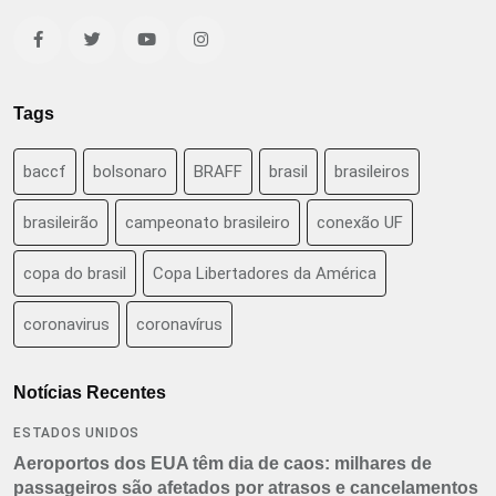
Tags
baccf
bolsonaro
BRAFF
brasil
brasileiros
brasileirão
campeonato brasileiro
conexão UF
copa do brasil
Copa Libertadores da América
coronavirus
coronavírus
Notícias Recentes
ESTADOS UNIDOS
Aeroportos dos EUA têm dia de caos: milhares de
passageiros são afetados por atrasos e cancelamentos