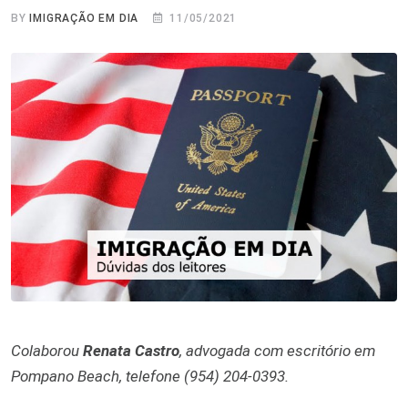
BY
IMIGRAÇÃO EM DIA
11/05/2021
Colaborou
Renata Castro
, advogada com escritório em
Pompano Beach, telefone (954) 204-0393.