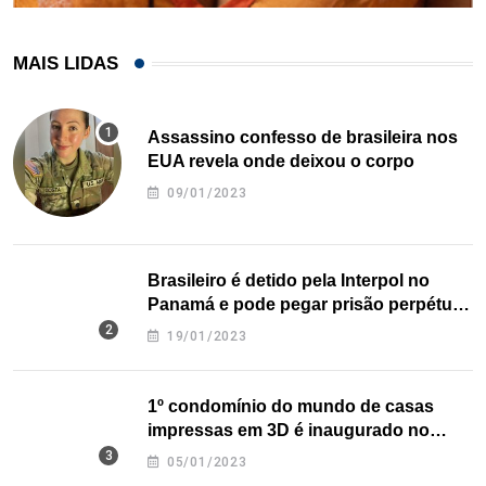
MAIS LIDAS
Assassino confesso de brasileira nos
EUA revela onde deixou o corpo
09/01/2023
Brasileiro é detido pela Interpol no
Panamá e pode pegar prisão perpétua
nos EUA
19/01/2023
1º condomínio do mundo de casas
impressas em 3D é inaugurado no
Texas
05/01/2023