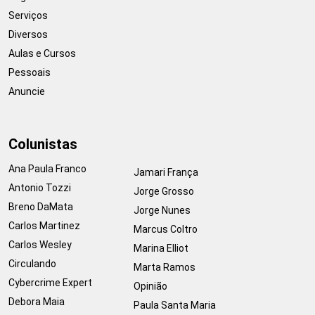
Serviços
Diversos
Aulas e Cursos
Pessoais
Anuncie
Colunistas
Ana Paula Franco
Jamari França
Antonio Tozzi
Jorge Grosso
Breno DaMata
Jorge Nunes
Carlos Martinez
Marcus Coltro
Carlos Wesley
Marina Elliot
Circulando
Marta Ramos
Cybercrime Expert
Opinião
Debora Maia
Paula Santa Maria