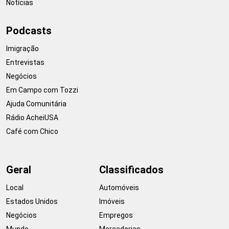
Notícias
Podcasts
Imigração
Entrevistas
Negócios
Em Campo com Tozzi
Ajuda Comunitária
Rádio AcheiUSA
Café com Chico
Geral
Classificados
Local
Automóveis
Estados Unidos
Imóveis
Negócios
Empregos
Mundo
Mercadorias