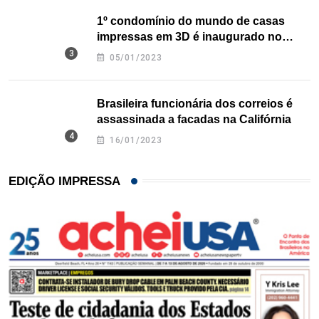
1º condomínio do mundo de casas
impressas em 3D é inaugurado no
Texas
05/01/2023
Brasileira funcionária dos correios é
assassinada a facadas na Califórnia
16/01/2023
EDIÇÃO IMPRESSA