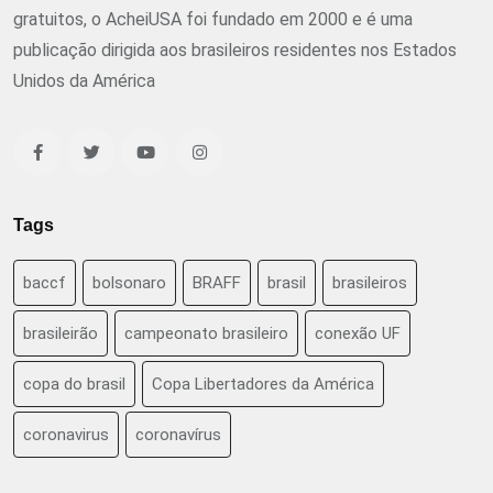
gratuitos, o AcheiUSA foi fundado em 2000 e é uma
publicação dirigida aos brasileiros residentes nos Estados
Unidos da América
Tags
baccf
bolsonaro
BRAFF
brasil
brasileiros
brasileirão
campeonato brasileiro
conexão UF
copa do brasil
Copa Libertadores da América
coronavirus
coronavírus