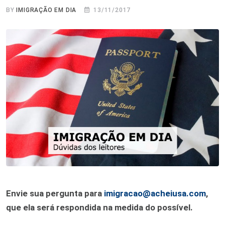
BY
IMIGRAÇÃO EM DIA
13/11/2017
Envie sua pergunta para
imigracao@acheiusa.com
,
que ela será respondida na medida do possível.