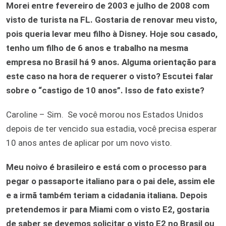
Morei entre fevereiro de 2003 e julho de 2008 com
visto de turista na FL. Gostaria de renovar meu visto,
pois queria levar meu filho à Disney. Hoje sou casado,
tenho um filho de 6 anos e trabalho na mesma
empresa no Brasil há 9 anos. Alguma orientação para
este caso na hora de requerer o visto? Escutei falar
sobre o “castigo de 10 anos”. Isso de fato existe?
Caroline – Sim. Se você morou nos Estados Unidos
depois de ter vencido sua estadia, você precisa esperar
10 anos antes de aplicar por um novo visto.
Meu noivo é brasileiro e está com o processo para
pegar o passaporte italiano para o pai dele, assim ele
e a irmã também teriam a cidadania italiana. Depois
pretendemos ir para Miami com o visto E2, gostaria
de saber se devemos solicitar o visto E2 no Brasil ou