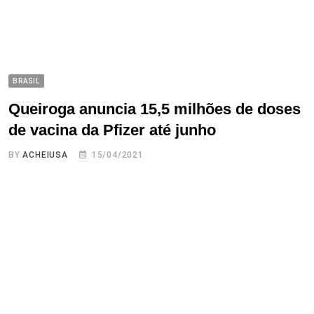
BRASIL
Queiroga anuncia 15,5 milhões de doses
de vacina da Pfizer até junho
BY
ACHEIUSA
15/04/2021