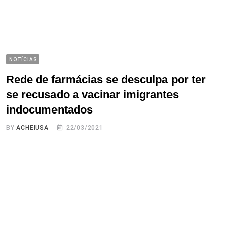
NOTÍCIAS
Rede de farmácias se desculpa por ter
se recusado a vacinar imigrantes
indocumentados
BY
ACHEIUSA
22/03/2021