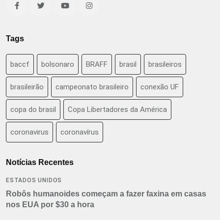
Tags
baccf
bolsonaro
BRAFF
brasil
brasileiros
brasileirão
campeonato brasileiro
conexão UF
copa do brasil
Copa Libertadores da América
coronavirus
coronavírus
Notícias Recentes
ESTADOS UNIDOS
Robôs humanoides começam a fazer faxina em casas
nos EUA por $30 a hora