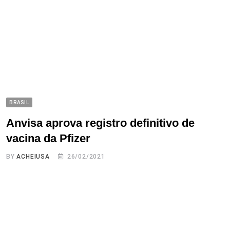
BRASIL
Anvisa aprova registro definitivo de
vacina da Pfizer
BY
ACHEIUSA
26/02/2021