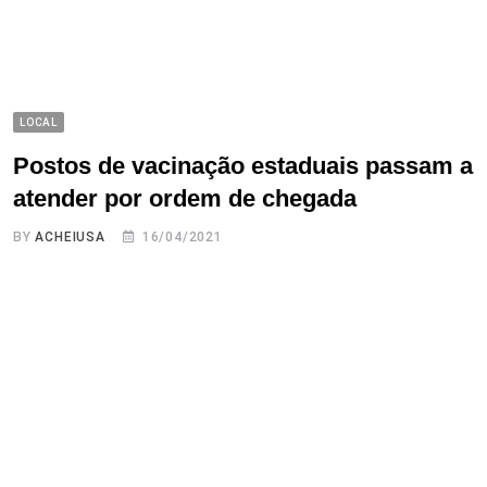
LOCAL
Postos de vacinação estaduais passam a
atender por ordem de chegada
BY
ACHEIUSA
16/04/2021