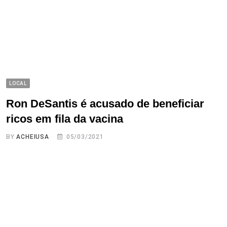
LOCAL
Ron DeSantis é acusado de beneficiar
ricos em fila da vacina
BY
ACHEIUSA
05/03/2021