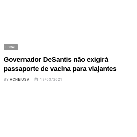
LOCAL
Governador DeSantis não exigirá
passaporte de vacina para viajantes
BY
ACHEIUSA
19/03/2021