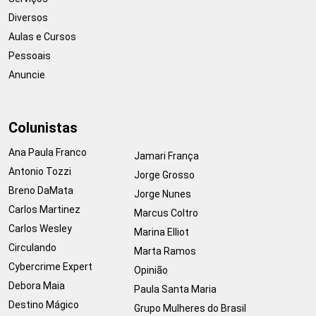
Diversos
Aulas e Cursos
Pessoais
Anuncie
Colunistas
Ana Paula Franco
Jamari França
Antonio Tozzi
Jorge Grosso
Breno DaMata
Jorge Nunes
Carlos Martinez
Marcus Coltro
Carlos Wesley
Marina Elliot
Circulando
Marta Ramos
Cybercrime Expert
Opinião
Debora Maia
Paula Santa Maria
Destino Mágico
Grupo Mulheres do Brasil