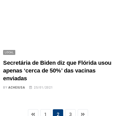
LOCAL
Secretária de Biden diz que Flórida usou
apenas ‘cerca de 50%’ das vacinas
enviadas
BY
ACHEIUSA
25/01/2021
1
2
3