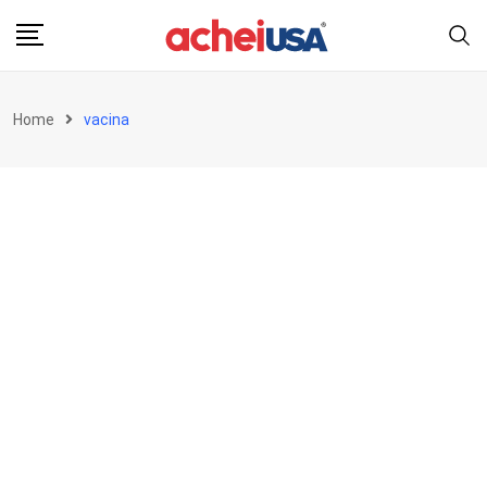
Skip
to
content
Home
vacina