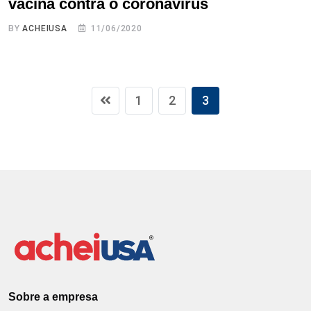
vacina contra o coronavírus
BY
ACHEIUSA
11/06/2020
1
2
3
Sobre a empresa