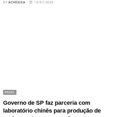
BY
ACHEIUSA
15/07/2020
BRASIL
Governo de SP faz parceria com
laboratório chinês para produção de