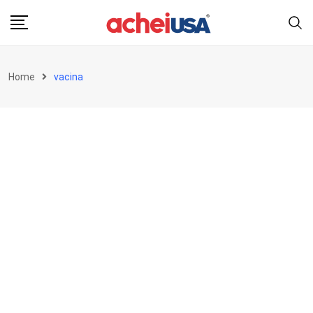
Skip
to
content
Home
vacina