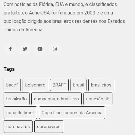
Com notícias da Flórida, EUA e mundo, e classificados
gratuitos, o AcheiUSA foi fundado em 2000 e é uma
publicação dirigida aos brasileiros residentes nos Estados
Unidos da América
Tags
baccf
bolsonaro
BRAFF
brasil
brasileiros
brasileirão
campeonato brasileiro
conexão UF
copa do brasil
Copa Libertadores da América
coronavirus
coronavírus