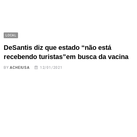
LOCAL
DeSantis diz que estado “não está
recebendo turistas”em busca da vacina
BY
ACHEIUSA
12/01/2021