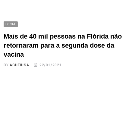
LOCAL
Mais de 40 mil pessoas na Flórida não
retornaram para a segunda dose da
vacina
BY
ACHEIUSA
22/01/2021