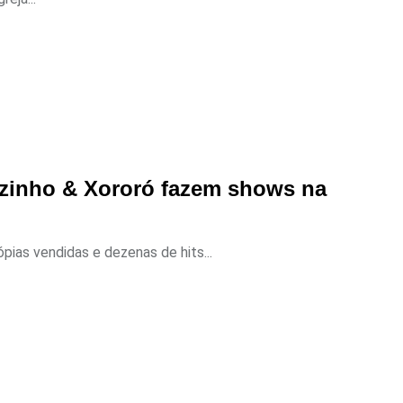
ozinho & Xororó fazem shows na
pias vendidas e dezenas de hits...