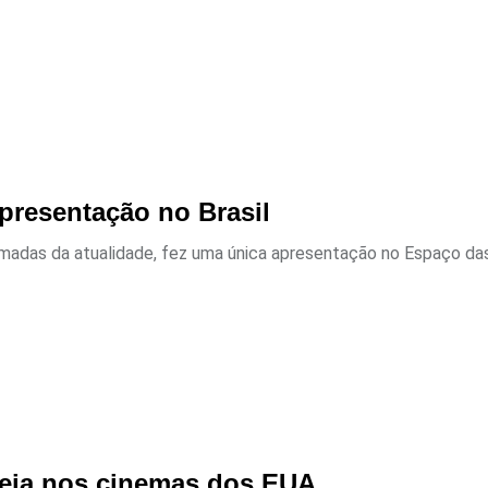
apresentação no Brasil
amadas da atualidade, fez uma única apresentação no Espaço das 
reia nos cinemas dos EUA