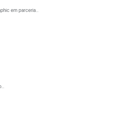
hic em parceria...
...