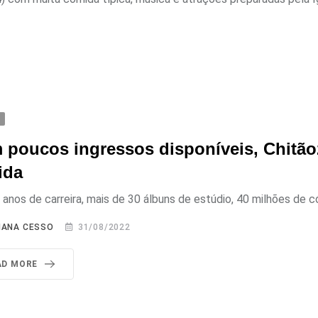
A
 poucos ingressos disponíveis, Chitã
ida
anos de carreira, mais de 30 álbuns de estúdio, 40 milhões de có
IANA CESSO
31/08/2022
AD MORE