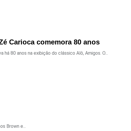
, Zé Carioca comemora 80 anos
a há 80 anos na exibição do clássico Alô, Amigos. O...
os Brown e...