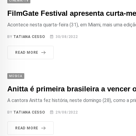
CINEMA/TV
FilmGate Festival apresenta curta-me
Acontece nesta quarta-feira (31), em Miami, mais uma edição
BY
TATIANA CESSO
30/08/2022
READ MORE
MÚSICA
Anitta é primeira brasileira a vence
A cantora Anitta fez história, neste domingo (28), como a pr
BY
TATIANA CESSO
29/08/2022
READ MORE