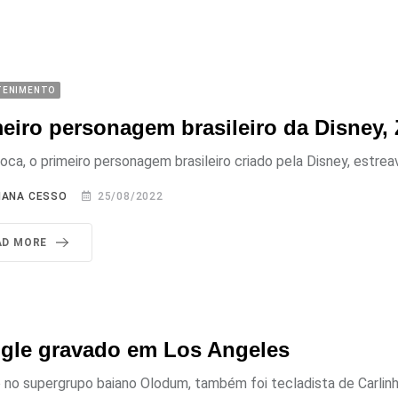
TENIMENTO
eiro personagem brasileiro da Disney
oca, o primeiro personagem brasileiro criado pela Disney, estreav
IANA CESSO
25/08/2022
AD MORE
ngle gravado em Los Angeles
no supergrupo baiano Olodum, também foi tecladista de Carlinh