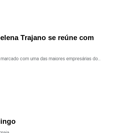
Helena Trajano se reúne com
o marcado com uma das maiores empresárias do...
mingo
eja...