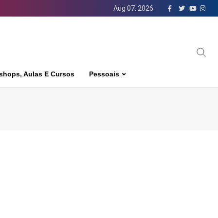
Aug 07, 2026
shops, Aulas E Cursos
Pessoais