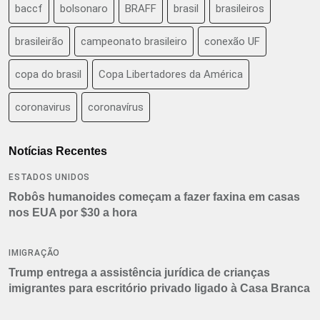
baccf
bolsonaro
BRAFF
brasil
brasileiros
brasileirão
campeonato brasileiro
conexão UF
copa do brasil
Copa Libertadores da América
coronavirus
coronavírus
Notícias Recentes
ESTADOS UNIDOS
Robôs humanoides começam a fazer faxina em casas
nos EUA por $30 a hora
IMIGRAÇÃO
Trump entrega a assistência jurídica de crianças
imigrantes para escritório privado ligado à Casa Branca