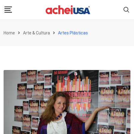
Skip
to
content
Home
Arte & Cultura
Artes Plásticas