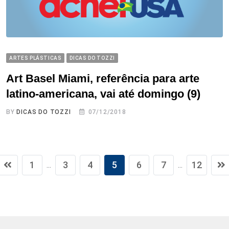
ARTES PLÁSTICAS
DICAS DO TOZZI
Art Basel Miami, referência para arte
latino-americana, vai até domingo (9)
BY
DICAS DO TOZZI
07/12/2018
1
3
4
5
6
7
12
...
...