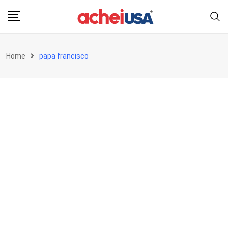
Skip
to
content
Home
papa francisco