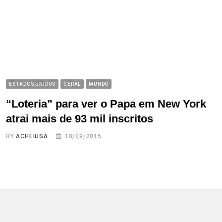
ESTADOS UNIDOS
GERAL
MUNDO
“Loteria” para ver o Papa em New York
atrai mais de 93 mil inscritos
BY
ACHEIUSA
18/09/2015