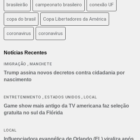
brasileirão
campeonato brasileiro
conexão UF
copa do brasil
Copa Libertadores da América
coronavirus
coronavírus
Notícias Recentes
,
IMIGRAÇÃO
MANCHETE
Trump assina novos decretos contra cidadania por
nascimento
,
,
ENTRETENIMENTO
ESTADOS UNIDOS
LOCAL
Game show mais antigo da TV americana faz seleção
gratuita no sul da Flórida
LOCAL
Influenciadora evangélica de Orlando (FL) viraliza após