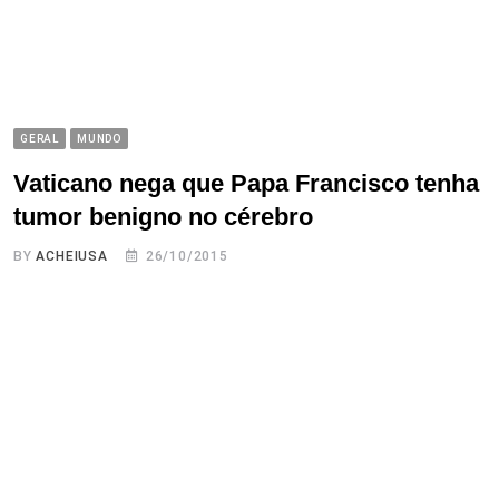
GERAL
MUNDO
Vaticano nega que Papa Francisco tenha
tumor benigno no cérebro
BY
ACHEIUSA
26/10/2015