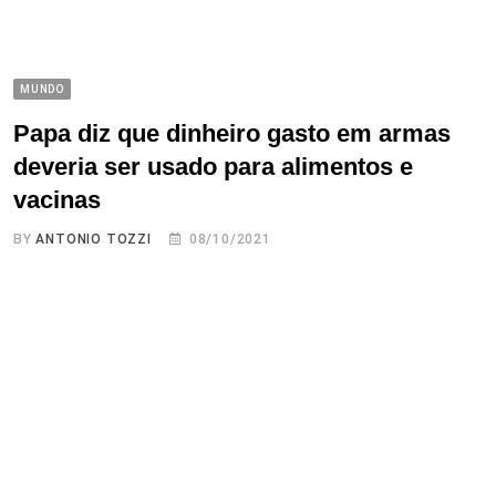
MUNDO
Papa diz que dinheiro gasto em armas
deveria ser usado para alimentos e
vacinas
BY
ANTONIO TOZZI
08/10/2021