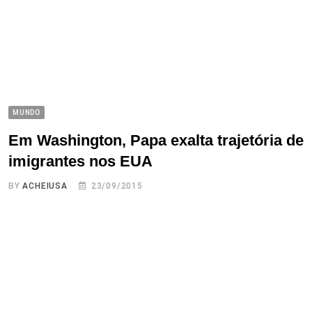
MUNDO
Em Washington, Papa exalta trajetória de
imigrantes nos EUA
BY
ACHEIUSA
23/09/2015