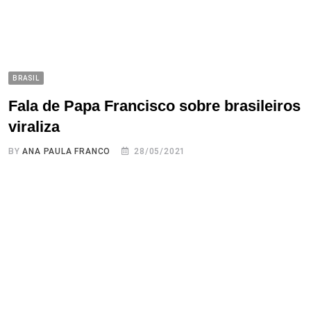
BRASIL
Fala de Papa Francisco sobre brasileiros
viraliza
BY
ANA PAULA FRANCO
28/05/2021