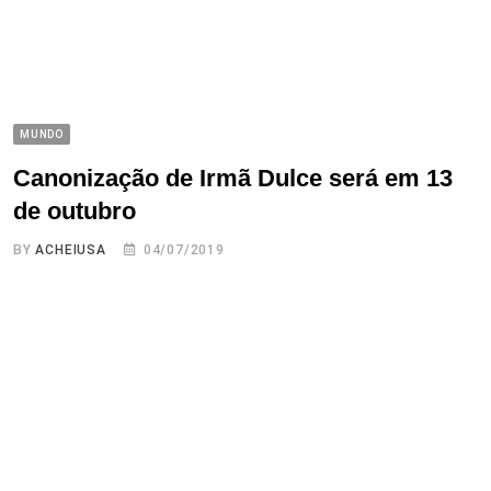
MUNDO
Canonização de Irmã Dulce será em 13
de outubro
BY
ACHEIUSA
04/07/2019