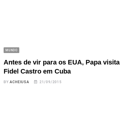
MUNDO
Antes de vir para os EUA, Papa visita
Fidel Castro em Cuba
BY
ACHEIUSA
21/09/2015