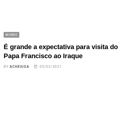
MUNDO
É grande a expectativa para visita do
Papa Francisco ao Iraque
BY
ACHEIUSA
05/03/2021