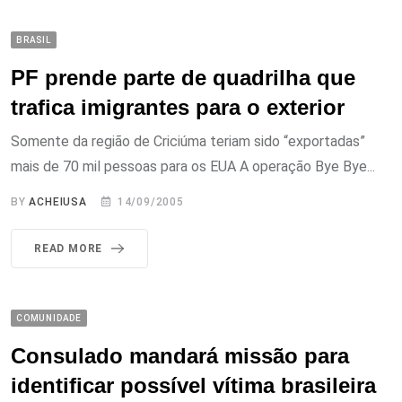
BRASIL
PF prende parte de quadrilha que
trafica imigrantes para o exterior
Somente da região de Criciúma teriam sido “exportadas”
mais de 70 mil pessoas para os EUA A operação Bye Bye...
BY
ACHEIUSA
14/09/2005
READ MORE
COMUNIDADE
Consulado mandará missão para
identificar possível vítima brasileira