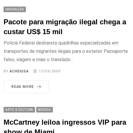
IMIGRAÇÃO
Pacote para migração ilegal chega a
custar US$ 15 mil
Polícia Federal desbarata quadrilhas especializadas em
transportes de migrantes ilegais para o exterior Passaporte
falso, viagem e mais o translado...
BY
ACHEIUSA
15/09/2005
READ MORE
ARTE & CULTURA
MÚSICA
McCartney leiloa ingressos VIP para
show de Miami