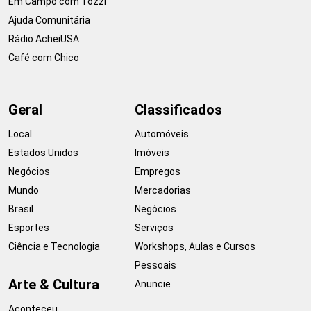
Em Campo com Tozzi
Ajuda Comunitária
Rádio AcheiUSA
Café com Chico
Geral
Classificados
Local
Automóveis
Estados Unidos
Imóveis
Negócios
Empregos
Mundo
Mercadorias
Brasil
Negócios
Esportes
Serviços
Ciência e Tecnologia
Workshops, Aulas e Cursos
Pessoais
Arte & Cultura
Anuncie
Aconteceu