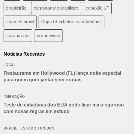
brasileirão
campeonato brasileiro
conexão UF
copa do brasil
Copa Libertadores da América
coronavirus
coronavírus
Notícias Recentes
LOCAL
Restaurante em Hollywood (FL) lança noite especial
para quem quer jantar sem roupas
IMIGRAÇÃO
Teste de cidadania dos EUA pode ficar mais rigoroso
com novas regras em estudo
,
BRASIL
ESTADOS UNIDOS