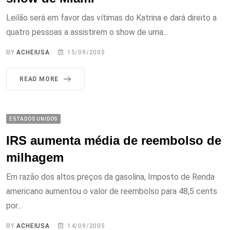
Leilão será em favor das vítimas do Katrina e dará direito a
quatro pessoas a assistirem o show de uma...
BY
ACHEIUSA
15/09/2005
READ MORE
ESTADOS UNIDOS
IRS aumenta média de reembolso de
milhagem
Em razão dos altos preços da gasolina, Imposto de Renda
americano aumentou o valor de reembolso para 48,5 cents
por...
BY
ACHEIUSA
14/09/2005