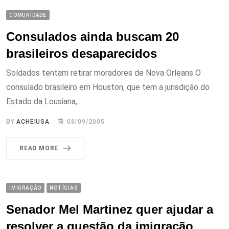
COMUNIDADE
Consulados ainda buscam 20
brasileiros desaparecidos
Soldados tentam retirar moradores de Nova Orleans O
consulado brasileiro em Houston, que tem a jurisdição do
Estado da Lousiana,...
BY
ACHEIUSA
08/09/2005
READ MORE
IMIGRAÇÃO
NOTÍCIAS
Senador Mel Martinez quer ajudar a
resolver a questão da imigração