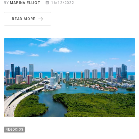
BY
MARINA ELLIOT
16/12/2022
READ MORE
NEGÓCIOS