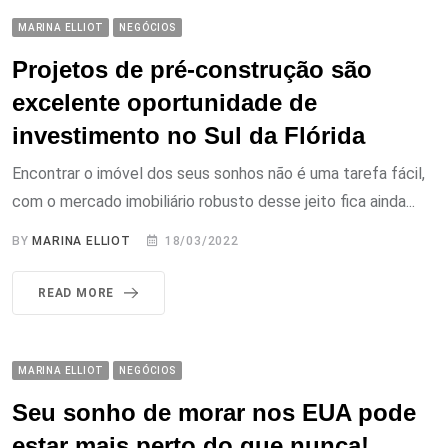
MARINA ELLIOT
NEGÓCIOS
Projetos de pré-construção são
excelente oportunidade de
investimento no Sul da Flórida
Encontrar o imóvel dos seus sonhos não é uma tarefa fácil,
com o mercado imobiliário robusto desse jeito fica ainda...
BY
MARINA ELLIOT
18/03/2022
READ MORE
MARINA ELLIOT
NEGÓCIOS
Seu sonho de morar nos EUA pode
estar mais perto do que nunca!