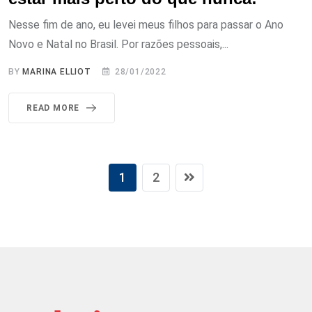
Nesse fim de ano, eu levei meus filhos para passar o Ano
Novo e Natal no Brasil. Por razões pessoais,...
BY
MARINA ELLIOT
28/01/2022
READ MORE
1
2