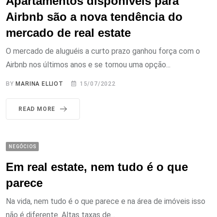
Apartamentos disponíveis para
Airbnb são a nova tendência do
mercado de real estate
O mercado de aluguéis a curto prazo ganhou força com o
Airbnb nos últimos anos e se tornou uma opção...
BY
MARINA ELLIOT
15/07/2022
READ MORE
NEGÓCIOS
Em real estate, nem tudo é o que
parece
Na vida, nem tudo é o que parece e na área de imóveis isso
não é diferente. Altas taxas de...