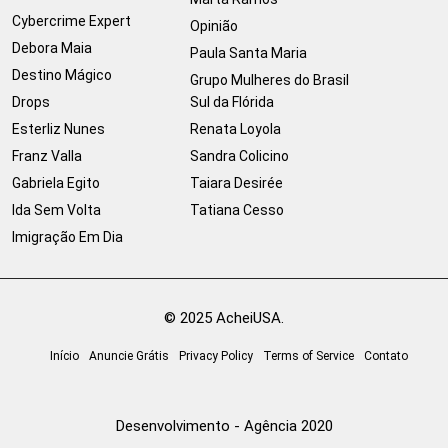
Cybercrime Expert
Opinião
Debora Maia
Paula Santa Maria
Destino Mágico
Grupo Mulheres do Brasil
Drops
Sul da Flórida
Esterliz Nunes
Renata Loyola
Franz Valla
Sandra Colicino
Gabriela Egito
Taiara Desirée
Ida Sem Volta
Tatiana Cesso
Imigração Em Dia
© 2025 AcheiUSA.
Início
Anuncie Grátis
Privacy Policy
Terms of Service
Contato
Desenvolvimento - Agência 2020