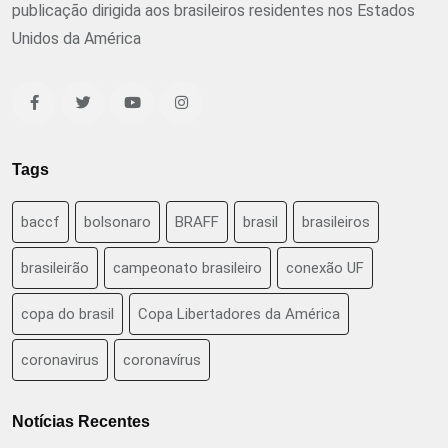
publicação dirigida aos brasileiros residentes nos Estados
Unidos da América
Tags
baccf
bolsonaro
BRAFF
brasil
brasileiros
brasileirão
campeonato brasileiro
conexão UF
copa do brasil
Copa Libertadores da América
coronavirus
coronavírus
Notícias Recentes