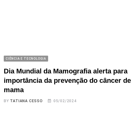
CIÊNCIA E TECNOLOGIA
Dia Mundial da Mamografia alerta para
importância da prevenção do câncer de
mama
BY
TATIANA CESSO
05/02/2024