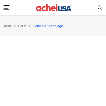
Skip
to
content
Home
Geral
Ciência e Tecnologia