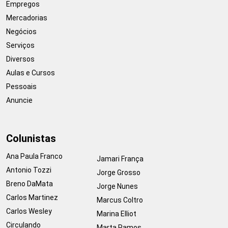
Empregos
Mercadorias
Negócios
Serviços
Diversos
Aulas e Cursos
Pessoais
Anuncie
Colunistas
Ana Paula Franco
Jamari França
Antonio Tozzi
Jorge Grosso
Breno DaMata
Jorge Nunes
Carlos Martinez
Marcus Coltro
Carlos Wesley
Marina Elliot
Circulando
Marta Ramos