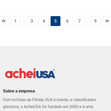
1
3
4
5
6
7
9
...
...
Sobre a empresa
Com notícias da Flórida, EUA e mundo, e classificados
gratuitos, o AcheiUSA foi fundado em 2000 e é uma