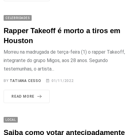
CELEBRIDADES
Rapper Takeoff é morto a tiros em
Houston
Morreu na madrugada de terça-feira (1) o rapper Takeoff,
integrante do grupo Migos, aos 28 anos. Segundo
testemunhas, o artista...
BY
TATIANA CESSO
01/11/2022
READ MORE
LOCAL
Saiba como votar antecipadamente