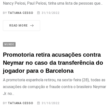
Nancy Pelosi, Paul Pelosi, tinha uma lista de pessoas que...
BY
TATIANA CESSO
31/10/2022
READ MORE
MUNDO
Promotoria retira acusações contra
Neymar no caso da transferência do
jogador para o Barcelona
A promotoria espanhola retirou, na sexta-feira (28), todas as
acusações de corrupção e fraude contra o brasileiro Neymar
Jr. no...
BY
TATIANA CESSO
31/10/2022