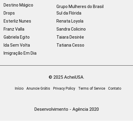
Destino Mágico
Grupo Mulheres do Brasil
Drops
Sul da Flórida
Esterliz Nunes
Renata Loyola
Franz Valla
Sandra Colicino
Gabriela Egito
Taiara Desirée
Ida Sem Volta
Tatiana Cesso
Imigração Em Dia
© 2025 AcheiUSA.
Início
Anuncie Grátis
Privacy Policy
Terms of Service
Contato
Desenvolvimento - Agência 2020