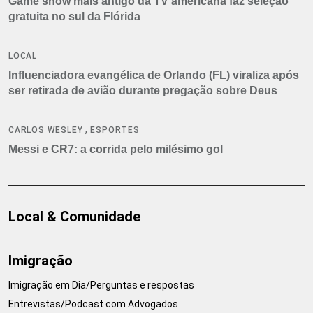
Game show mais antigo da TV americana faz seleção
gratuita no sul da Flórida
LOCAL
Influenciadora evangélica de Orlando (FL) viraliza após
ser retirada de avião durante pregação sobre Deus
,
CARLOS WESLEY
ESPORTES
Messi e CR7: a corrida pelo milésimo gol
Local & Comunidade
Imigração
Imigração em Dia/Perguntas e respostas
Entrevistas/Podcast com Advogados