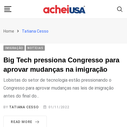
Skip
to
content
Home
Tatiana Cesso
IMIGRAÇÃO
NOTÍCIAS
Big Tech pressiona Congresso para
aprovar mudanças na imigração
Lobistas do setor de tecnologia estão pressionando o
Congresso para aprovar mudanças nas leis de imigração
antes do final do...
BY
TATIANA CESSO
01/11/2022
READ MORE