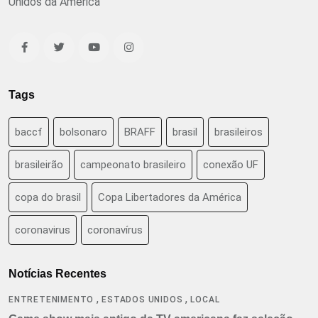
Unidos da América
Tags
baccf
bolsonaro
BRAFF
brasil
brasileiros
brasileirão
campeonato brasileiro
conexão UF
copa do brasil
Copa Libertadores da América
coronavirus
coronavírus
Notícias Recentes
,
,
ENTRETENIMENTO
ESTADOS UNIDOS
LOCAL