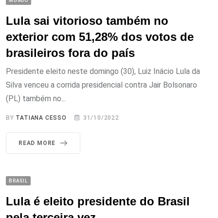
MUNDO
Lula sai vitorioso também no
exterior com 51,28% dos votos de
brasileiros fora do país
Presidente eleito neste domingo (30), Luiz Inácio Lula da
Silva venceu a corrida presidencial contra Jair Bolsonaro
(PL) também no...
BY
TATIANA CESSO
31/10/2022
READ MORE
BRASIL
Lula é eleito presidente do Brasil
pela terceira vez