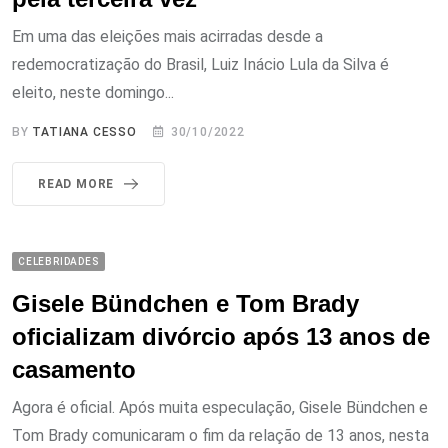
Em uma das eleições mais acirradas desde a
redemocratização do Brasil, Luiz Inácio Lula da Silva é
eleito, neste domingo...
BY
TATIANA CESSO
30/10/2022
READ MORE
CELEBRIDADES
Gisele Bündchen e Tom Brady
oficializam divórcio após 13 anos de
casamento
Agora é oficial. Após muita especulação, Gisele Bündchen e
Tom Brady comunicaram o fim da relação de 13 anos, nesta