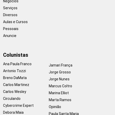
Negócios
Serviços
Diversos
Aulas e Cursos
Pessoais
Anuncie
Colunistas
Ana Paula Franco
Jamari França
Antonio Tozzi
Jorge Grosso
Breno DaMata
Jorge Nunes
Carlos Martinez
Marcus Coltro
Carlos Wesley
Marina Elliot
Circulando
Marta Ramos
Cybercrime Expert
Opinião
Debora Maia
Paula Santa Maria