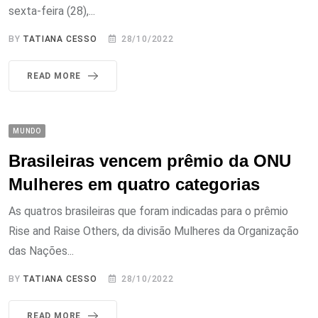
sexta-feira (28),...
BY
TATIANA CESSO
28/10/2022
READ MORE
MUNDO
Brasileiras vencem prêmio da ONU
Mulheres em quatro categorias
As quatros brasileiras que foram indicadas para o prêmio
Rise and Raise Others, da divisão Mulheres da Organização
das Nações...
BY
TATIANA CESSO
28/10/2022
READ MORE