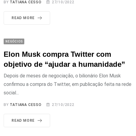
BY
TATIANA CESSO
27/10/2022
READ MORE
NEGÓCIOS
Elon Musk compra Twitter com
objetivo de “ajudar a humanidade”
Depois de meses de negociação, o bilionário Elon Musk
confirmou a compra do Twitter, em publicação feita na rede
social...
BY
TATIANA CESSO
27/10/2022
READ MORE