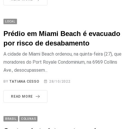
LOCAL
Prédio em Miami Beach é evacuado
por risco de desabamento
A cidade de Miami Beach ordenou, na quinta-feira (27), que
moradores do Port Royale Condominium, na 6969 Collins
Ave., desocupassem...
BY
TATIANA CESSO
28/10/2022
READ MORE
BRASIL
COLUNAS