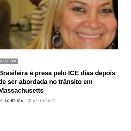
NOTÍCIAS
Brasileira é presa pelo ICE dias depois
de ser abordada no trânsito em
Massachusetts
BY
ACHEIUSA
03/10/2017