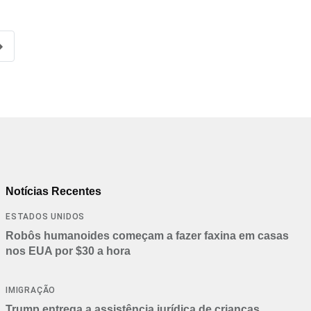
Notícias Recentes
ESTADOS UNIDOS
Robôs humanoides começam a fazer faxina em casas
nos EUA por $30 a hora
IMIGRAÇÃO
Trump entrega a assistência jurídica de crianças