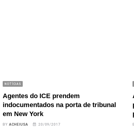
NOTÍCIAS
Agentes do ICE prendem
indocumentados na porta de tribunal
em New York
BY
ACHEIUSA
20/09/2017