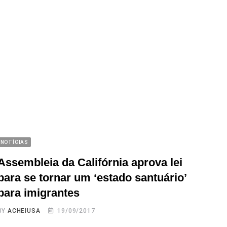
NOTÍCIAS
Assembleia da Califórnia aprova lei
para se tornar um ‘estado santuário’
para imigrantes
BY
ACHEIUSA
19/09/2017