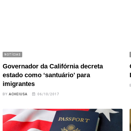
NOTÍCIAS
Governador da Califórnia decreta
estado como ‘santuário’ para
imigrantes
BY
ACHEIUSA
06/10/2017