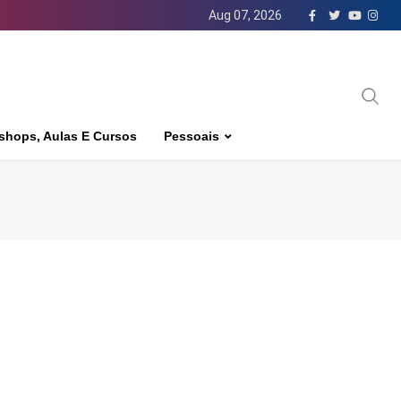
Aug 07, 2026
shops, Aulas E Cursos
Pessoais