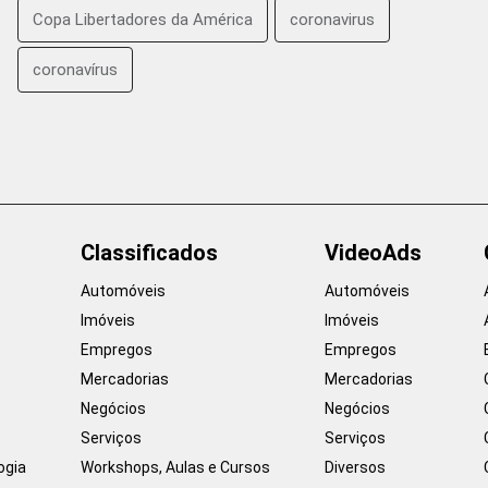
Copa Libertadores da América
coronavirus
coronavírus
Classificados
VideoAds
Automóveis
Automóveis
Imóveis
Imóveis
Empregos
Empregos
Mercadorias
Mercadorias
Negócios
Negócios
Serviços
Serviços
ogia
Workshops, Aulas e Cursos
Diversos