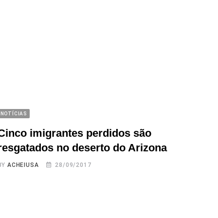
NOTÍCIAS
Cinco imigrantes perdidos são
resgatados no deserto do Arizona
BY
ACHEIUSA
28/09/2017