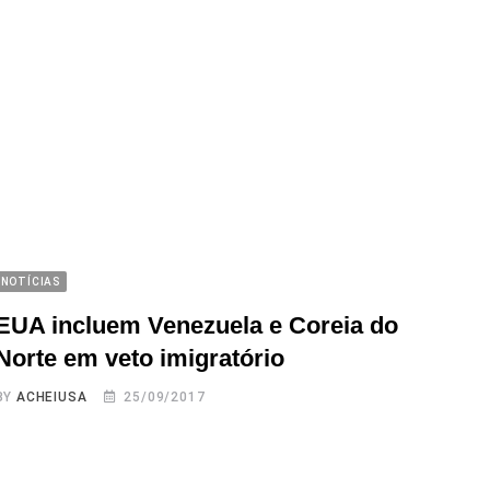
NOTÍCIAS
EUA incluem Venezuela e Coreia do
Norte em veto imigratório
BY
ACHEIUSA
25/09/2017