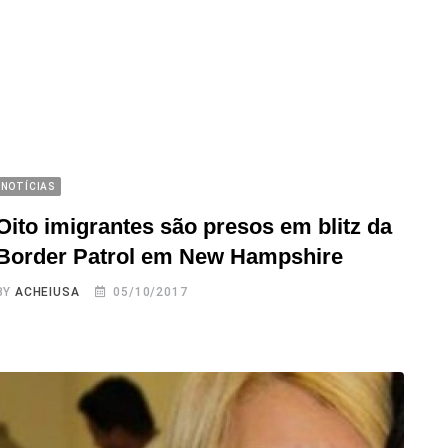
NOTÍCIAS
Oito imigrantes são presos em blitz da
Border Patrol em New Hampshire
BY
ACHEIUSA
05/10/2017