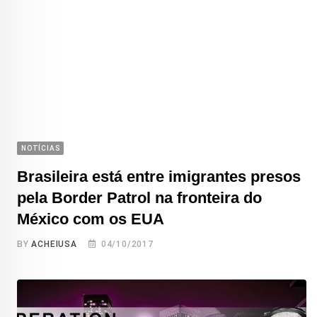
NOTÍCIAS
Brasileira está entre imigrantes presos
pela Border Patrol na fronteira do
México com os EUA
BY
ACHEIUSA
04/10/2017