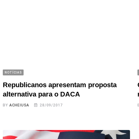
NOTÍCIAS
Republicanos apresentam proposta
alternativa para o DACA
BY
ACHEIUSA
28/09/2017