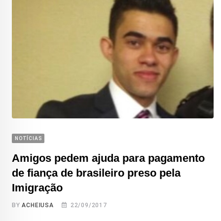
NOTÍCIAS
Amigos pedem ajuda para pagamento
de fiança de brasileiro preso pela
Imigração
BY
ACHEIUSA
22/09/2017