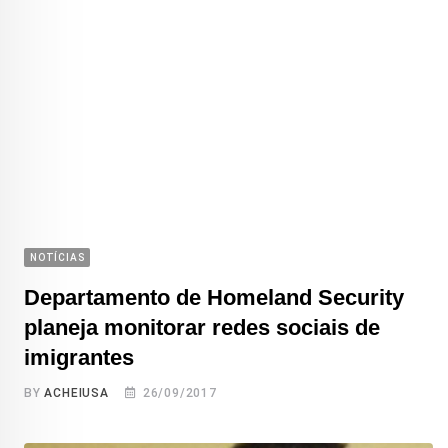
NOTÍCIAS
Departamento de Homeland Security
planeja monitorar redes sociais de
imigrantes
BY
ACHEIUSA
26/09/2017