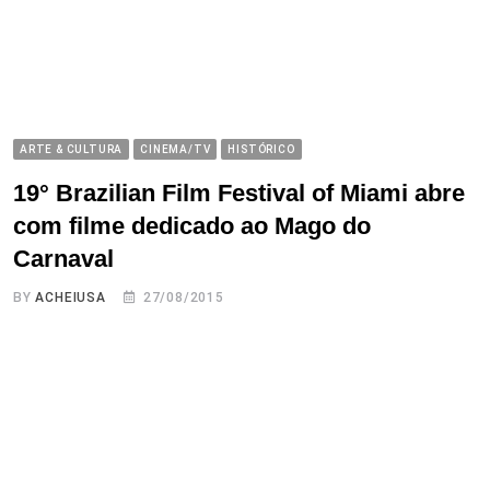
ARTE & CULTURA
CINEMA/TV
HISTÓRICO
19° Brazilian Film Festival of Miami abre
com filme dedicado ao Mago do
Carnaval
BY
ACHEIUSA
27/08/2015