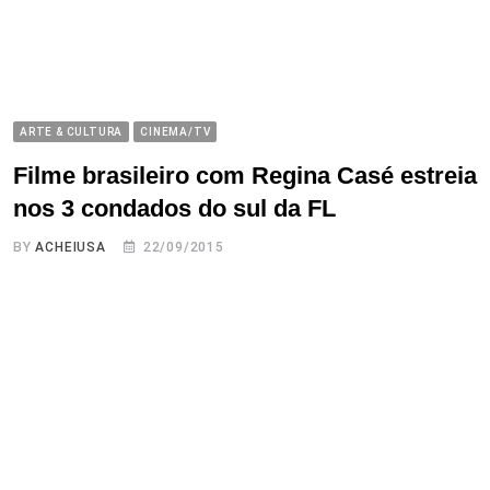
ARTE & CULTURA
CINEMA/TV
Filme brasileiro com Regina Casé estreia
nos 3 condados do sul da FL
BY
ACHEIUSA
22/09/2015