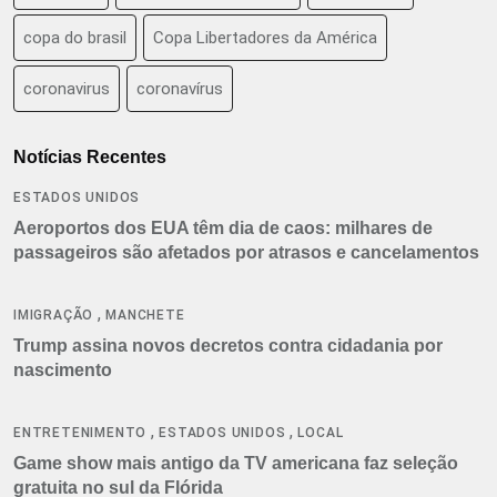
copa do brasil
Copa Libertadores da América
coronavirus
coronavírus
Notícias Recentes
ESTADOS UNIDOS
Aeroportos dos EUA têm dia de caos: milhares de
passageiros são afetados por atrasos e cancelamentos
,
IMIGRAÇÃO
MANCHETE
Trump assina novos decretos contra cidadania por
nascimento
,
,
ENTRETENIMENTO
ESTADOS UNIDOS
LOCAL
Game show mais antigo da TV americana faz seleção
gratuita no sul da Flórida