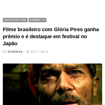
ARTE & CULTURA
CINEMA/TV
Filme brasileiro com Glória Pires ganha
prêmio e é destaque em festival no
Japão
BY
ACHEIUSA
05/11/2015