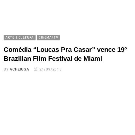
ARTE & CULTURA
CINEMA/TV
Comédia “Loucas Pra Casar” vence 19º
Brazilian Film Festival de Miami
BY
ACHEIUSA
21/09/2015