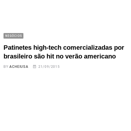
NEGÓCIOS
Patinetes high-tech comercializadas por
brasileiro são hit no verão americano
BY
ACHEIUSA
21/09/2015