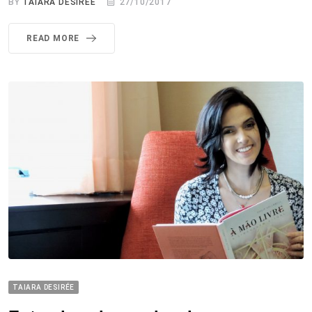
BY
TAIARA DESIRÉE
27/10/2017
READ MORE
TAIARA DESIRÉE