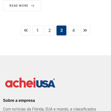
READ MORE
1
2
3
4
Sobre a empresa
Com notícias da Flórida, EUA e mundo, e classificados