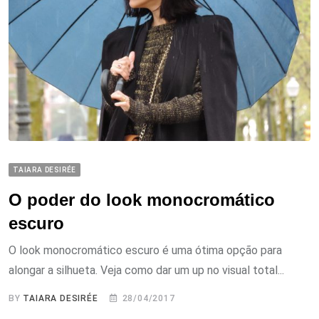
TAIARA DESIRÉE
O poder do look monocromático
escuro
O look monocromático escuro é uma ótima opção para
alongar a silhueta. Veja como dar um up no visual total...
BY
TAIARA DESIRÉE
28/04/2017