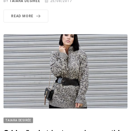
BY
TAIARA DESIRÉE
25/08/2017
READ MORE
TAIARA DESIRÉE