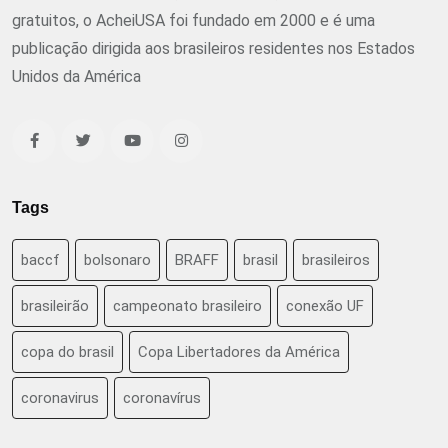
gratuitos, o AcheiUSA foi fundado em 2000 e é uma
publicação dirigida aos brasileiros residentes nos Estados
Unidos da América
Tags
baccf
bolsonaro
BRAFF
brasil
brasileiros
brasileirão
campeonato brasileiro
conexão UF
copa do brasil
Copa Libertadores da América
coronavirus
coronavírus