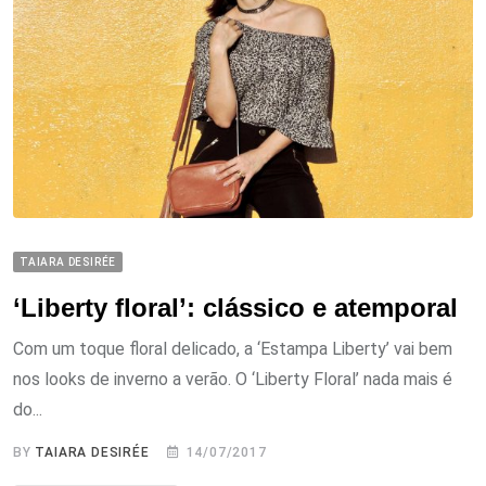
TAIARA DESIRÉE
‘Liberty floral’: clássico e atemporal
Com um toque floral delicado, a ‘Estampa Liberty’ vai bem
nos looks de inverno a verão. O ‘Liberty Floral’ nada mais é
do...
BY
TAIARA DESIRÉE
14/07/2017