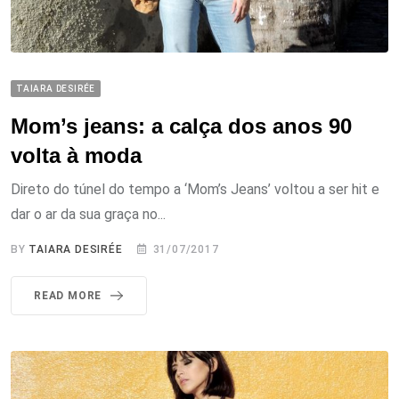
TAIARA DESIRÉE
Mom’s jeans: a calça dos anos 90
volta à moda
Direto do túnel do tempo a ‘Mom’s Jeans’ voltou a ser hit e
dar o ar da sua graça no...
BY
TAIARA DESIRÉE
31/07/2017
READ MORE