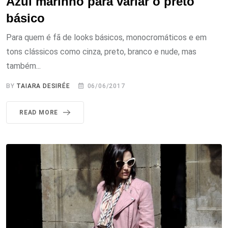
Azul marinho para variar o preto
básico
Para quem é fã de looks básicos, monocromáticos e em
tons clássicos como cinza, preto, branco e nude, mas
também...
BY
TAIARA DESIRÉE
06/06/2017
READ MORE