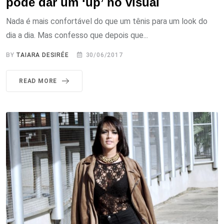
pode dar um ‘up’ no visual
Nada é mais confortável do que um tênis para um look do
dia a dia. Mas confesso que depois que...
BY
TAIARA DESIRÉE
30/06/2017
READ MORE