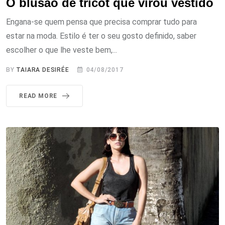
O blusão de tricot que virou vestido
Engana-se quem pensa que precisa comprar tudo para
estar na moda. Estilo é ter o seu gosto definido, saber
escolher o que lhe veste bem,...
BY
TAIARA DESIRÉE
04/08/2017
READ MORE