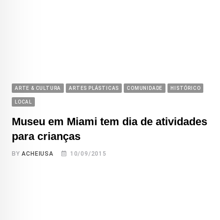
ARTE & CULTURA
ARTES PLÁSTICAS
COMUNIDADE
HISTÓRICO
LOCAL
Museu em Miami tem dia de atividades
para crianças
BY
ACHEIUSA
10/09/2015