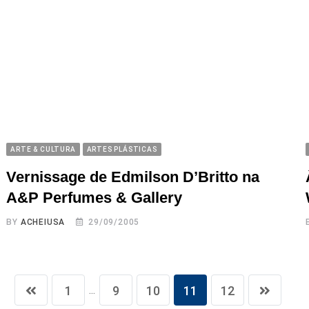
ARTE & CULTURA
ARTES PLÁSTICAS
Vernissage de Edmilson D’Britto na
A&P Perfumes & Gallery
BY
ACHEIUSA
29/09/2005
...
1
9
10
11
12