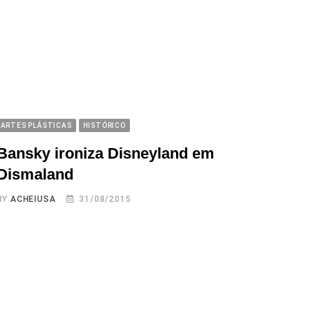
ARTES PLÁSTICAS
HISTÓRICO
Bansky ironiza Disneyland em
Dismaland
BY
ACHEIUSA
31/08/2015