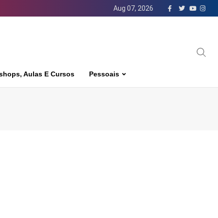
Aug 07, 2026
shops, Aulas E Cursos
Pessoais