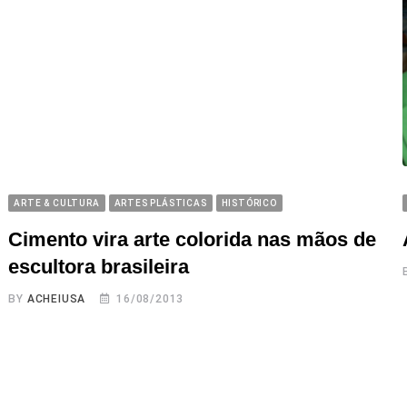
ARTE & CULTURA
ARTES PLÁSTICAS
HISTÓRICO
Cimento vira arte colorida nas mãos de
escultora brasileira
BY
ACHEIUSA
16/08/2013