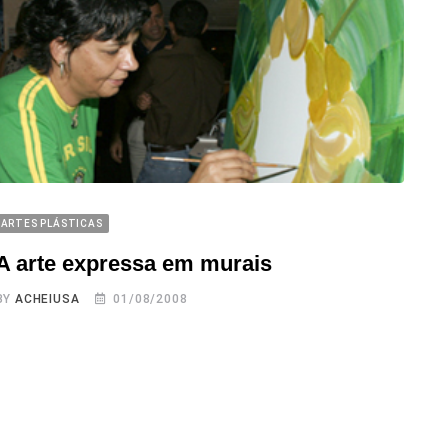
ARTES PLÁSTICAS
A arte expressa em murais
BY
ACHEIUSA
01/08/2008