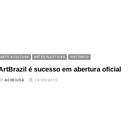
ARTE & CULTURA
ARTES PLÁSTICAS
HISTÓRICO
ArtBrazil é sucesso em abertura oficial
BY
ACHEIUSA
18/09/2015