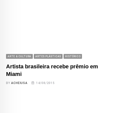
ARTE & CULTURA
ARTES PLÁSTICAS
HISTÓRICO
Artista brasileira recebe prêmio em
Miami
BY
ACHEIUSA
14/08/2015