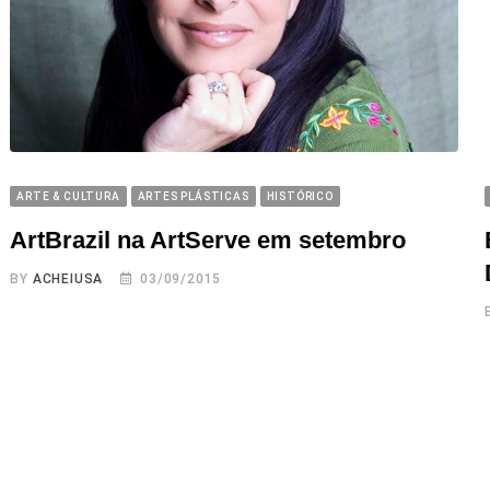
ARTE & CULTURA
ARTES PLÁSTICAS
HISTÓRICO
ArtBrazil na ArtServe em setembro
BY
ACHEIUSA
03/09/2015