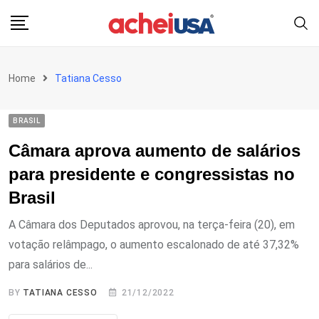
Skip
to
content
Home
Tatiana Cesso
BRASIL
Câmara aprova aumento de salários
para presidente e congressistas no
Brasil
A Câmara dos Deputados aprovou, na terça-feira (20), em
votação relâmpago, o aumento escalonado de até 37,32%
para salários de...
BY
TATIANA CESSO
21/12/2022