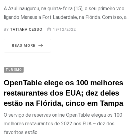
A Azul inaugurou, na quinta-feira (15), o seu primeiro voo
ligando Manaus a Fort Lauderdale, na Flórida. Com isso, a...
BY
TATIANA CESSO
19/12/2022
READ MORE
TURISMO
OpenTable elege os 100 melhores
restaurantes dos EUA; dez deles
estão na Flórida, cinco em Tampa
O serviço de reservas online OpenTable elegeu os 100
melhores restaurantes de 2022 nos EUA – dez dos
favoritos estão...