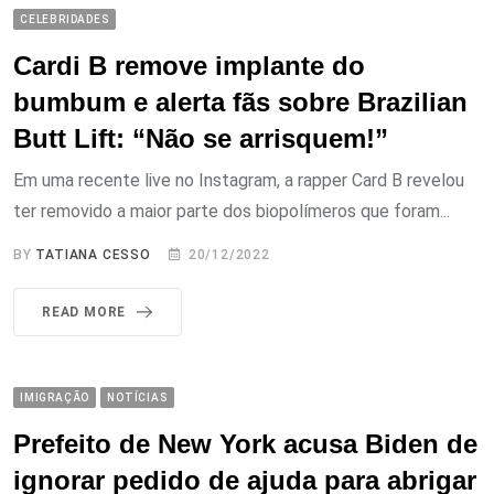
CELEBRIDADES
Cardi B remove implante do
bumbum e alerta fãs sobre Brazilian
Butt Lift: “Não se arrisquem!”
Em uma recente live no Instagram, a rapper Card B revelou
ter removido a maior parte dos biopolímeros que foram...
BY
TATIANA CESSO
20/12/2022
READ MORE
IMIGRAÇÃO
NOTÍCIAS
Prefeito de New York acusa Biden de
ignorar pedido de ajuda para abrigar