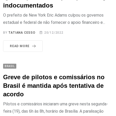
indocumentados
O prefeito de New York Eric Adams culpou os governos
estadual e federal de não fornecer o apoio financeiro e...
BY
TATIANA CESSO
20/12/2022
READ MORE
BRASIL
Greve de pilotos e comissários no
Brasil é mantida após tentativa de
acordo
Pilotos e comissários iniciaram uma greve nesta segunda-
feira (19), das 6h às 8h, horário de Brasília. A paralisação