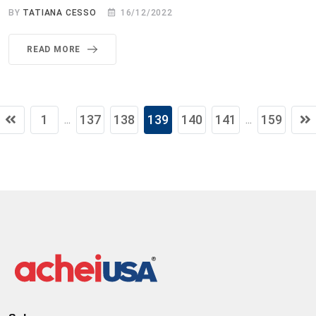
BY
TATIANA CESSO
16/12/2022
READ MORE
1
137
138
139
140
141
159
...
...