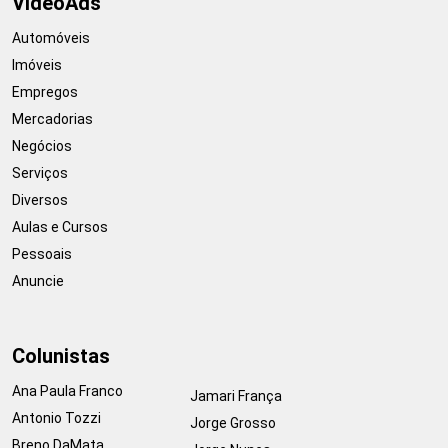
VideoAds
Automóveis
Imóveis
Empregos
Mercadorias
Negócios
Serviços
Diversos
Aulas e Cursos
Pessoais
Anuncie
Colunistas
Ana Paula Franco
Jamari França
Antonio Tozzi
Jorge Grosso
Breno DaMata