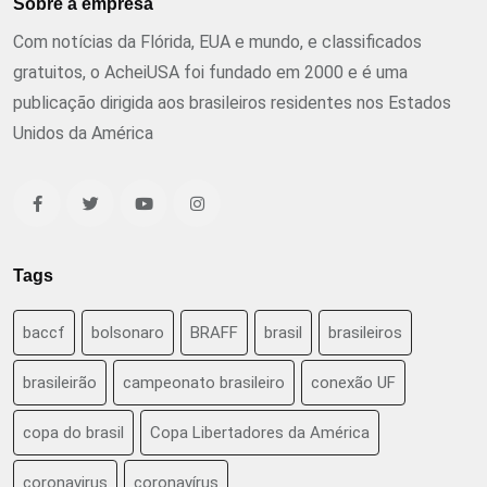
Sobre a empresa
Com notícias da Flórida, EUA e mundo, e classificados
gratuitos, o AcheiUSA foi fundado em 2000 e é uma
publicação dirigida aos brasileiros residentes nos Estados
Unidos da América
Tags
baccf
bolsonaro
BRAFF
brasil
brasileiros
brasileirão
campeonato brasileiro
conexão UF
copa do brasil
Copa Libertadores da América
coronavirus
coronavírus