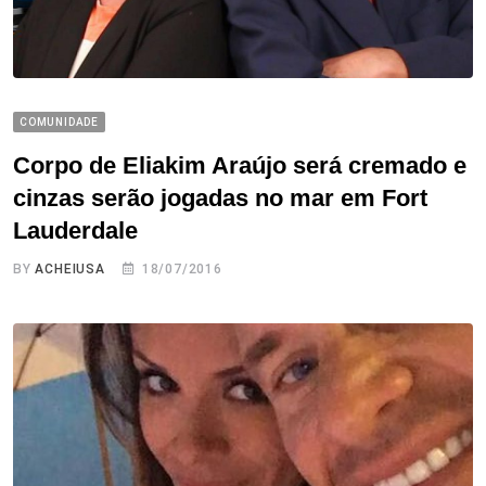
COMUNIDADE
Corpo de Eliakim Araújo será cremado e
cinzas serão jogadas no mar em Fort
Lauderdale
BY
ACHEIUSA
18/07/2016