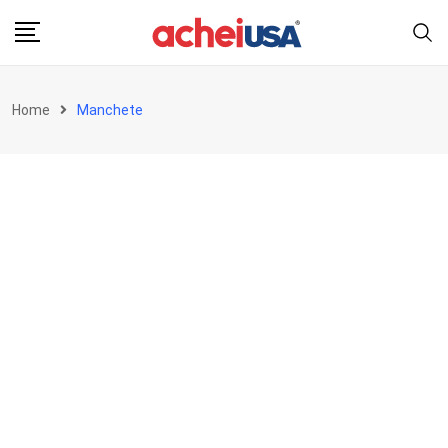
Skip
to
content
Home
Manchete