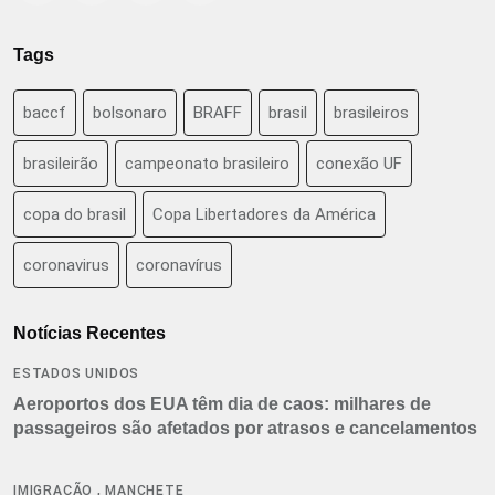
Tags
baccf
bolsonaro
BRAFF
brasil
brasileiros
brasileirão
campeonato brasileiro
conexão UF
copa do brasil
Copa Libertadores da América
coronavirus
coronavírus
Notícias Recentes
ESTADOS UNIDOS
Aeroportos dos EUA têm dia de caos: milhares de
passageiros são afetados por atrasos e cancelamentos
,
IMIGRAÇÃO
MANCHETE