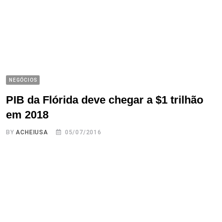
NEGÓCIOS
PIB da Flórida deve chegar a $1 trilhão
em 2018
BY
ACHEIUSA
05/07/2016