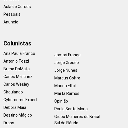
Aulas e Cursos
Pessoais
Anuncie
Colunistas
Ana Paula Franco
Jamari França
Antonio Tozzi
Jorge Grosso
Breno DaMata
Jorge Nunes
Carlos Martinez
Marcus Coltro
Carlos Wesley
Marina Elliot
Circulando
Marta Ramos
Cybercrime Expert
Opinião
Debora Maia
Paula Santa Maria
Destino Mágico
Grupo Mulheres do Brasil
Drops
Sul da Flórida